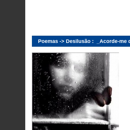
Poemas -> Desilusão
:
_Acorde-me 