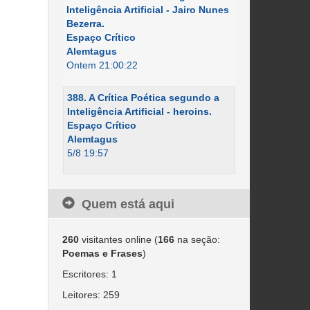
Inteligência Artificial - Jairo Nunes
Bezerra.
Espaço Crítico
Alemtagus
Ontem 21:00:22
388. A Crítica Poética segundo a
Inteligência Artificial - heroins.
Espaço Crítico
Alemtagus
5/8 19:57
Quem está aqui
260
visitantes online (
166
na seção:
Poemas e Frases
)
Escritores: 1
Leitores: 259