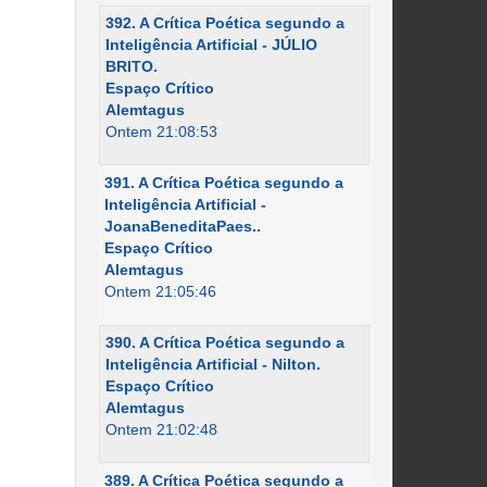
392. A Crítica Poética segundo a
Inteligência Artificial - JÚLIO
BRITO.
Espaço Crítico
Alemtagus
Ontem 21:08:53
391. A Crítica Poética segundo a
Inteligência Artificial -
JoanaBeneditaPaes..
Espaço Crítico
Alemtagus
Ontem 21:05:46
390. A Crítica Poética segundo a
Inteligência Artificial - Nilton.
Espaço Crítico
Alemtagus
Ontem 21:02:48
389. A Crítica Poética segundo a