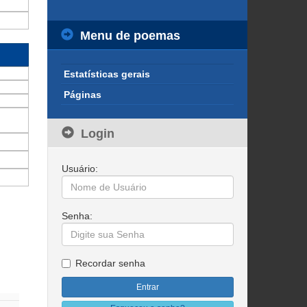
Menu de poemas
Estatísticas gerais
Páginas
Login
Usuário:
Senha:
Recordar senha