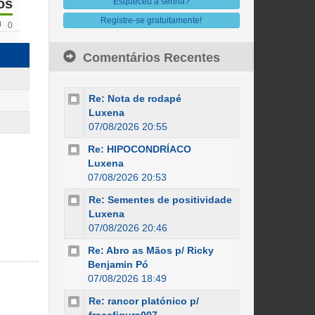
os
Esqueceu a senha?
Registre-se gratuitamente!
0
Comentários Recentes
Re: Nota de rodapé
Luxena
07/08/2026 20:55
Re: HIPOCONDRÍACO
Luxena
07/08/2026 20:53
Re: Sementes de positividade
Luxena
07/08/2026 20:46
Re: Abro as Mãos p/ Ricky
Benjamin Pó
07/08/2026 18:49
Re: rancor platónico p/