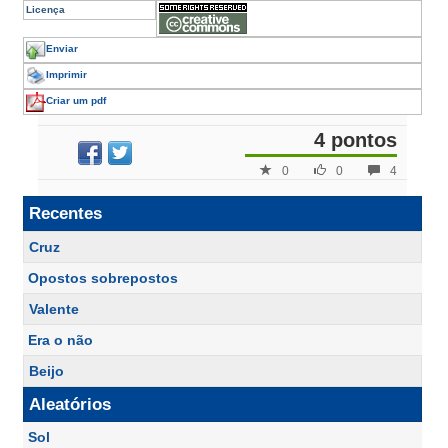
Licença
Enviar
Imprimir
Criar um pdf
4 pontos
0
0
4
Recentes
Cruz
Opostos sobrepostos
Valente
Era o não
Beijo
Aleatórios
Sol