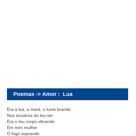
Poemas -> Amor
:
Lua
Era a lua, a maré, o lume brando
Nos socalcos do teu ser
Era o teu corpo vibrando
Em mim mulher
O fogo soprando