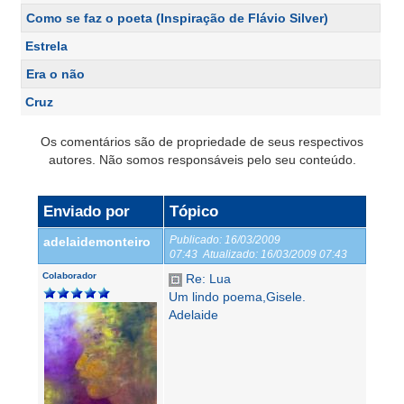
Como se faz o poeta (Inspiração de Flávio Silver)
Estrela
Era o não
Cruz
Os comentários são de propriedade de seus respectivos
autores. Não somos responsáveis pelo seu conteúdo.
Enviado por
Tópico
Publicado:
16/03/2009
adelaidemonteiro
07:43
Atualizado:
16/03/2009 07:43
Colaborador
Re: Lua
Um lindo poema,Gisele.
Adelaide