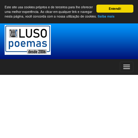
Este site usa cookies próprios e de terceiros para lhe oferecer
Entendi!
uma melhor experiência. Ao clicar em qualquer link e navegar
nesta página, você concorda com a nossa utilização de cookies.
Saiba mais