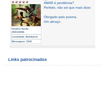
AMAR é penitência?
Perfeito, não sei que mais dizer.
Obrigado pelo poema,
Um abraço.
Usuário desde:
25/01/2006
Localidade:
Bombarral
Mensagens:
2342
Links patrocinados