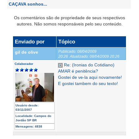
CAÇAVA sonhos...
Os comentários são de propriedade de seus respectivos
autores. Não somos responsáveis pelo seu conteúdo.
Enviado por
Tópico
Publicado:
08/04/2009
gil de olive
20:26
Atualizado:
08/04/2009 20:26
Colaborador
Re: (Ironias do Cotidiano)
AMAR é penitência?
Gostei de ve-la aqui novamente!
E gostei tambem do seu texto!
Usuário desde:
03/11/2007
Localidade:
Campos do
Jordão SP BR
Mensagens:
4838