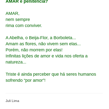
AMAR é penitência?
AMAR,
nem sempre
rima com conviver.
A Abelha, o Beija-Flor, a Borboleta...
Amam as flores, não vivem sem elas...
Porém, não morrem por elas!
Infinitas lições de amor e vida nos oferta a
natureza...
Triste é ainda perceber que há seres humanos
sofrendo “por amor”!
Juli Lima