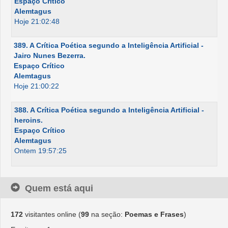
Espaço Crítico
Alemtagus
Hoje 21:02:48
389. A Crítica Poética segundo a Inteligência Artificial -
Jairo Nunes Bezerra.
Espaço Crítico
Alemtagus
Hoje 21:00:22
388. A Crítica Poética segundo a Inteligência Artificial -
heroins.
Espaço Crítico
Alemtagus
Ontem 19:57:25
Quem está aqui
172
visitantes online (
99
na seção:
Poemas e Frases
)