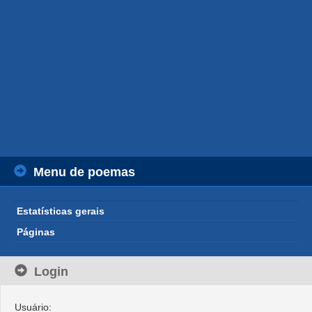
Menu de poemas
Estatísticas gerais
Páginas
Login
Usuário: