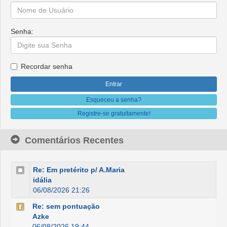
Senha:
Recordar senha
Esqueceu a senha?
Registre-se gratuitamente!
Comentários Recentes
Re: Em pretérito p/ A.Maria
idália
06/08/2026 21:26
Re: sem pontuação
Azke
06/08/2026 19:44