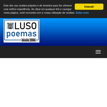
Este site usa cookies próprios e de terceiros para lhe oferecer
Entendi!
uma melhor experiência. Ao clicar em qualquer link e navegar
nesta página, você concorda com a nossa utilização de cookies.
Saiba mais