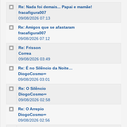
Re: Nada foi demais... Papai e mamãe!
fracafigura007
09/08/2026 07:13
Re: Amigos que se afastaram
fracafigura007
09/08/2026 07:12
Re: Frisson
Correa
09/08/2026 03:49
Re: É no Silêncio da Noite…
DiogoCosmo∞
09/08/2026 03:01
Re: O Silêncio
DiogoCosmo∞
09/08/2026 02:58
Re: O Arrepio
DiogoCosmo∞
09/08/2026 02:56