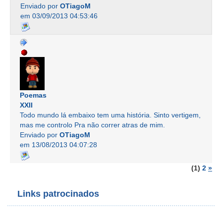
Enviado por
OTiagoM
em 03/09/2013 04:53:46
Poemas
XXII
Todo mundo lá embaixo tem uma história. Sinto vertigem,
mas me controlo Pra não correr atras de mim.
Enviado por
OTiagoM
em 13/08/2013 04:07:28
(1)
2
»
Links patrocinados