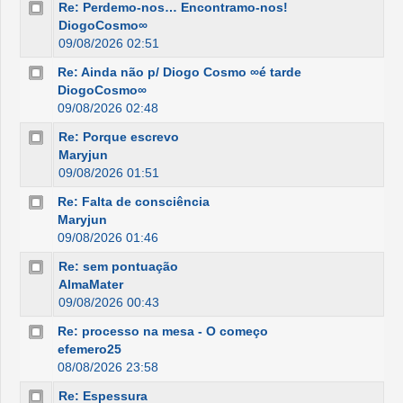
Re: Perdemo-nos… Encontramo-nos!
DiogoCosmo∞
09/08/2026 02:51
Re: Ainda não p/ Diogo Cosmo ∞é tarde
DiogoCosmo∞
09/08/2026 02:48
Re: Porque escrevo
Maryjun
09/08/2026 01:51
Re: Falta de consciência
Maryjun
09/08/2026 01:46
Re: sem pontuação
AlmaMater
09/08/2026 00:43
Re: processo na mesa - O começo
efemero25
08/08/2026 23:58
Re: Espessura