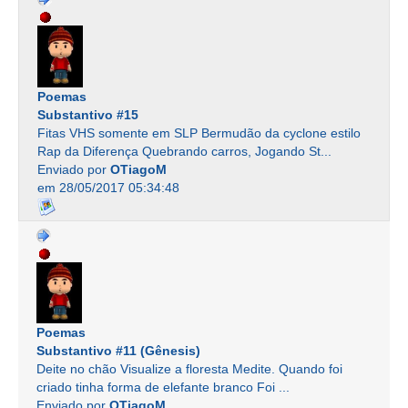
Poemas
Substantivo #15
Fitas VHS somente em SLP Bermudão da cyclone estilo
Rap da Diferença Quebrando carros, Jogando St...
Enviado por
OTiagoM
em 28/05/2017 05:34:48
Poemas
Substantivo #11 (Gênesis)
Deite no chão Visualize a floresta Medite. Quando foi
criado tinha forma de elefante branco Foi ...
Enviado por
OTiagoM