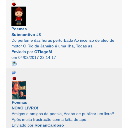
Poemas
Substantivo #8
Do perfume das horas perturbada Ao incenso de óleo de
motor O Rio de Janeiro é uma ilha, Todas as...
Enviado por
OTiagoM
em 04/02/2017 22:14:17
Poemas
NOVO LIVRO!
Amigas e amigos da poesia, Acabo de publicar um livro!!
Após muita frustração com a falta de apo...
Enviado por
RonanCardoso