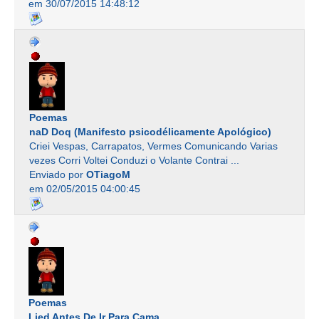
em 30/07/2015 14:48:12
Poemas
naD Doq (Manifesto psicodélicamente Apológico)
Criei Vespas, Carrapatos, Vermes Comunicando Varias
vezes Corri Voltei Conduzi o Volante Contrai ...
Enviado por
OTiagoM
em 02/05/2015 04:00:45
Poemas
Lied Antes De Ir Para Cama