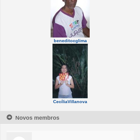
beneditocglima
CecíliaVillanova
Novos membros