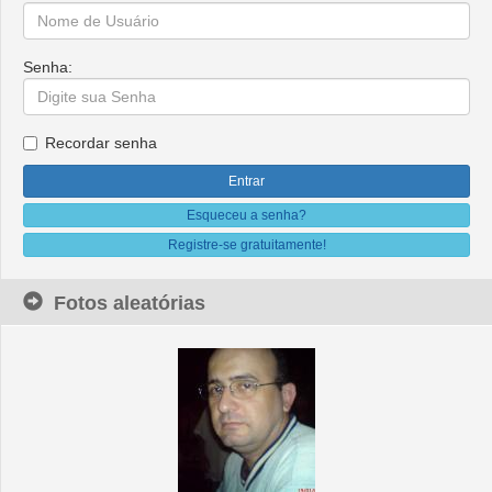
Senha:
Recordar senha
Esqueceu a senha?
Registre-se gratuitamente!
Fotos aleatórias