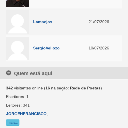
Lampejos
21/07/2026
SergioVellozo
10/07/2026
Quem está aqui
342
visitantes online (
16
na seção:
Rede de Poetas
)
Escritores: 1
Leitores: 341
JORGEHFRANCISCO
,
mais...