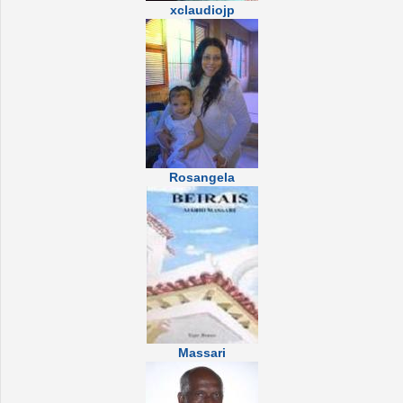
xclaudiojp
Rosangela
Massari