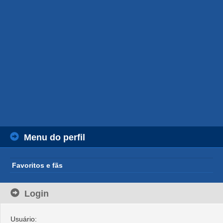
Menu do perfil
Favoritos e fãs
Login
Usuário: