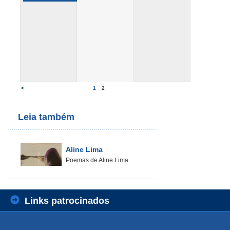
<
1
2
Leia também
Aline Lima
Poemas de Aline Lima
Links patrocinados