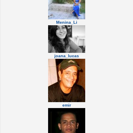
Menina_Li
joana_lucas
emir