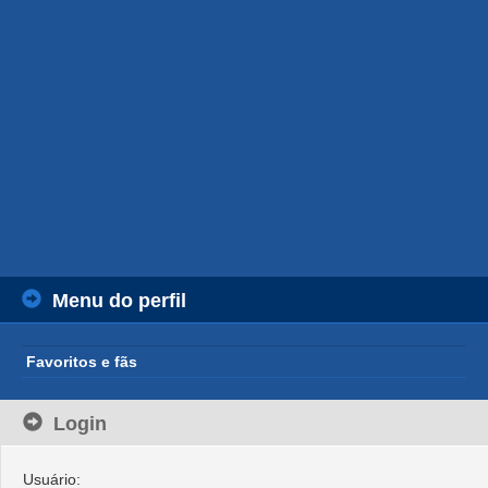
Menu do perfil
Favoritos e fãs
Login
Usuário: