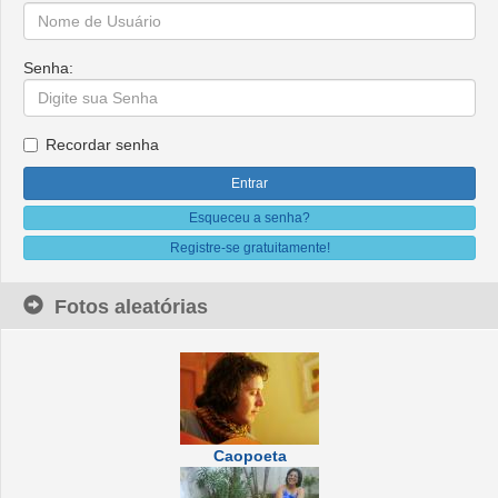
Senha:
Recordar senha
Esqueceu a senha?
Registre-se gratuitamente!
Fotos aleatórias
Caopoeta