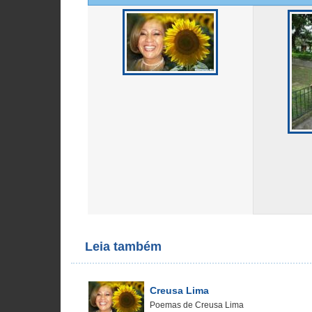
Leia também
Creusa Lima
Poemas de Creusa Lima