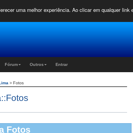
oferecer uma melhor experiência. Ao clicar em qualquer link
Fórum
Outros
Entrar
 Lima
> Fotos
::Fotos
a Fotos