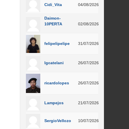
Cidi_Vita
04/08/2026
Daimon-
10PERTA
02/08/2026
felipelipelipe
31/07/2026
lgcatelani
26/07/2026
ricardolopes
26/07/2026
Lampejos
21/07/2026
SergioVellozo
10/07/2026