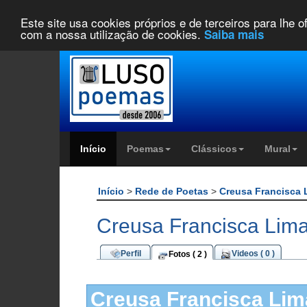
Este site usa cookies próprios e de terceiros para lhe 
com a nossa utilização de cookies.
Saiba mais
Início
Poemas
Clássicos
Mural
Início
>
Rede de Poetas
>
Creusa Francisca
Creusa Francisca Lima
Perfil
Videos ( 0 )
Fotos ( 2 )
Creusa Francisca Lim