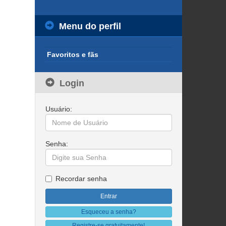
Menu do perfil
Favoritos e fãs
Login
Usuário:
Senha:
Recordar senha
Esqueceu a senha?
Registre-se gratuitamente!