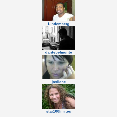
Lindemberg
dantebelmonte
josilene
star100limites