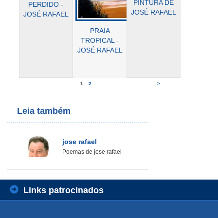
PINTURA DE
PERDIDO -
JOSÉ RAFAEL
JOSÉ RAFAEL
PRAIA
TROPICAL -
JOSÉ RAFAEL
1
2
>
Leia também
jose rafael
Poemas de jose rafael
Links patrocinados