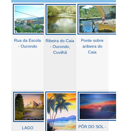
Rua da Escola
Ponte sobre
Ribeira do Caia
- Ourondo
aribeira do
- Ourondo,
Caia
Covilhã
PÔR DO SOL -
LAGO