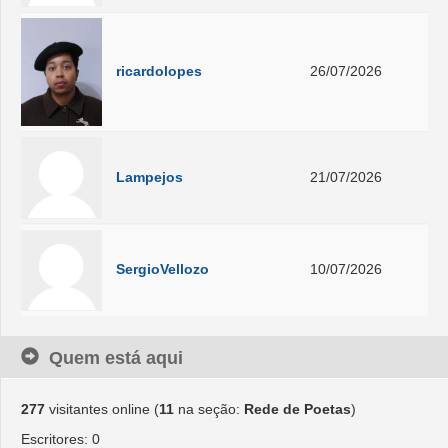
ricardolopes
26/07/2026
Lampejos
21/07/2026
SergioVellozo
10/07/2026
Quem está aqui
277
visitantes online (
11
na seção:
Rede de Poetas
)
Escritores: 0