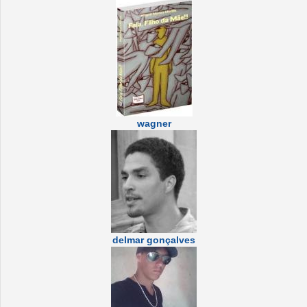
wagner
delmar gonçalves