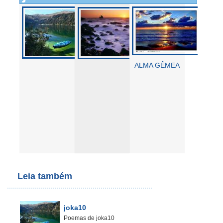
ALMA GÊMEA
Leia também
joka10
Poemas de joka10