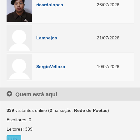
ricardolopes
26/07/2026
Lampejos
21/07/2026
SergioVellozo
10/07/2026
Quem está aqui
339
visitantes online (
2
na seção:
Rede de Poetas
)
Escritores: 0
Leitores: 339
mais...