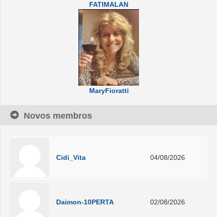
FATIMALAN
MaryFioratti
Novos membros
Cidi_Vita
04/08/2026
Daimon-10PERTA
02/08/2026