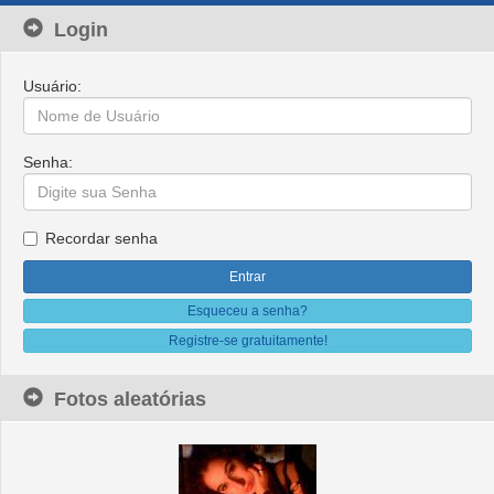
Login
Usuário:
Senha:
Recordar senha
Esqueceu a senha?
Registre-se gratuitamente!
Fotos aleatórias