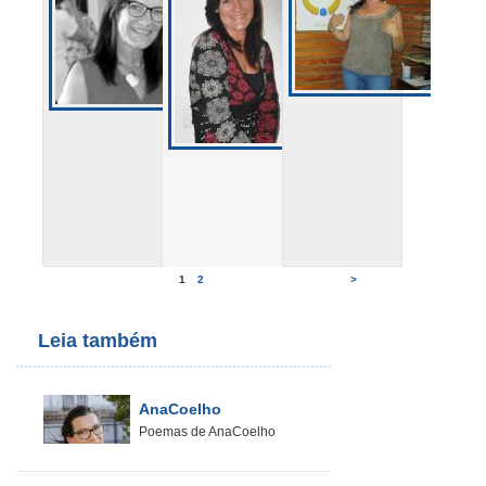
1
2
>
Leia também
AnaCoelho
Poemas de AnaCoelho