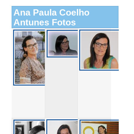
Ana Paula Coelho
Antunes Fotos