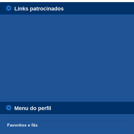
Links patrocinados
Menu do perfil
Favoritos e fãs