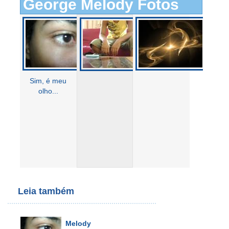
George Melody Fotos
Sim, é meu
olho...
Leia também
Melody