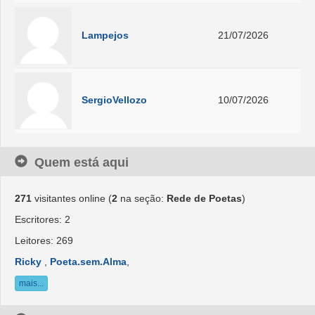
Lampejos
21/07/2026
SergioVellozo
10/07/2026
Quem está aqui
271
visitantes online (
2
na seção:
Rede de Poetas
)
Escritores: 2
Leitores: 269
Ricky
,
Poeta.sem.Alma
,
mais...