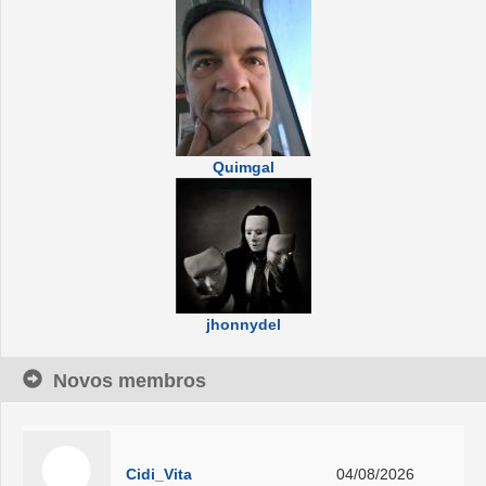
Quimgal
jhonnydel
Novos membros
Cidi_Vita
04/08/2026