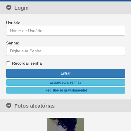
Login
Usuário:
Senha:
Recordar senha
Esqueceu a senha?
Registre-se gratuitamente!
Fotos aleatórias