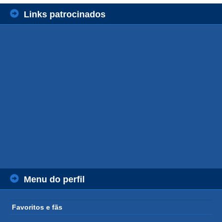
Links patrocinados
Menu do perfil
Favoritos e fãs