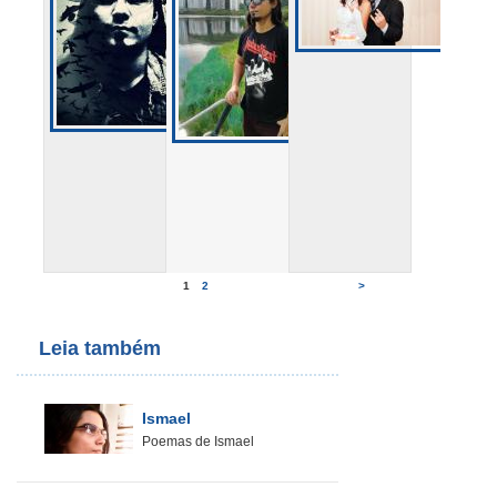
1
2
>
Leia também
Ismael
Poemas de Ismael