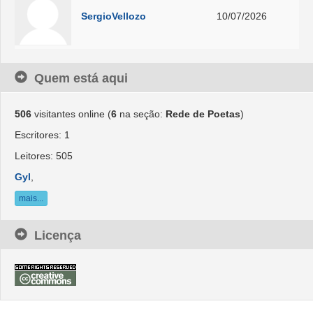
SergioVellozo
10/07/2026
Quem está aqui
506
visitantes online (
6
na seção:
Rede de Poetas
)
Escritores: 1
Leitores: 505
Gyl
,
mais...
Licença