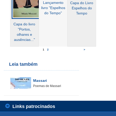
Lançamento
Capa do Livro
livro "Espelhos
Espelhos do
do Tempo"
Tempo
Capa do livro
"Portos,
olhares e
ausências..."
1
2
>
Leia também
Massari
Poemas de Massari
Links patrocinados