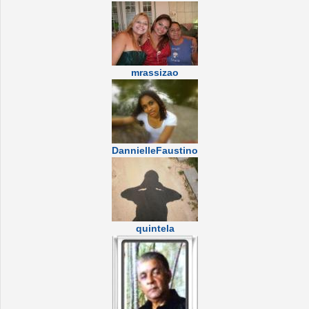
mrassizao
DannielleFaustino
quintela