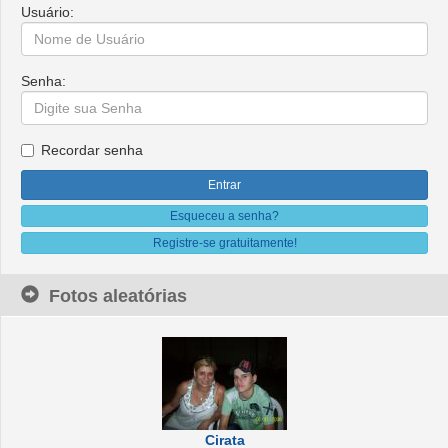
Usuário:
Senha:
Recordar senha
Esqueceu a senha?
Registre-se gratuitamente!
Fotos aleatórias
Cirata