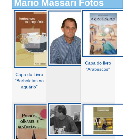
Mário Massari Fotos
Capa do livro
"Arabescos"
Capa do Livro
"Borboletas no
aquário"