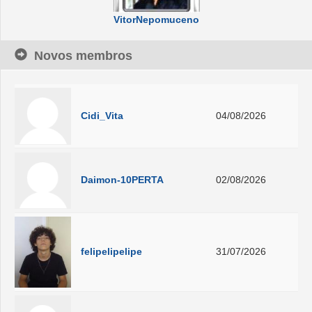
VitorNepomuceno
Novos membros
Cidi_Vita
04/08/2026
Daimon-10PERTA
02/08/2026
felipelipelipe
31/07/2026