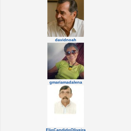
davidnoah
gmariamadalena
ElioCandidoOliveira