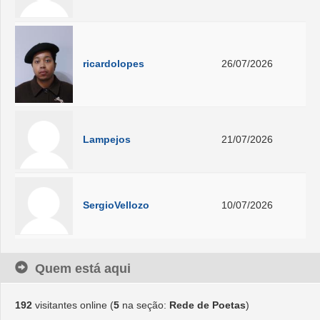
ricardolopes
26/07/2026
Lampejos
21/07/2026
SergioVellozo
10/07/2026
Quem está aqui
192
visitantes online (
5
na seção:
Rede de Poetas
)