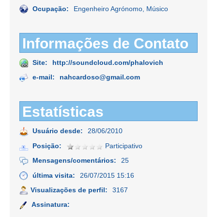
Ocupação:
Engenheiro Agrónomo, Músico
Informações de Contato
Site:
http://soundcloud.com/phalovich
e-mail:
nahcardoso@gmail.com
Estatísticas
Usuário desde:
28/06/2010
Posição:
Participativo
Mensagens/comentários:
25
última visita:
26/07/2015 15:16
Visualizações de perfil:
3167
Assinatura: