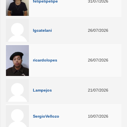
felipelipelipe
31/07/2026
lgcatelani
26/07/2026
ricardolopes
26/07/2026
Lampejos
21/07/2026
SergioVellozo
10/07/2026