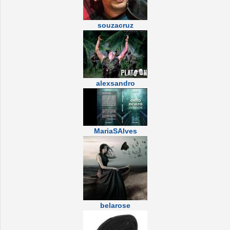
souzacruz
alexsandro
MariaSAlves
belarose