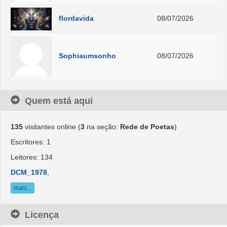
flordavida
08/07/2026
Sophiaumsonho
08/07/2026
Quem está aqui
135
visitantes online (
3
na seção:
Rede de Poetas
)
Escritores: 1
Leitores: 134
DCM_1978
,
mais...
Licença