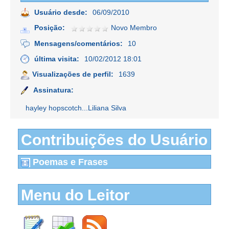
Usuário desde:
06/09/2010
Posição:
Novo Membro
Mensagens/comentários:
10
última visita:
10/02/2012 18:01
Visualizações de perfil:
1639
Assinatura:
hayley hopscotch...Liliana Silva
Contribuições do Usuário
Poemas e Frases
Menu do Leitor