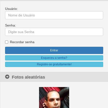
Usuário:
Senha:
Recordar senha
Esqueceu a senha?
Registre-se gratuitamente!
Fotos aleatórias