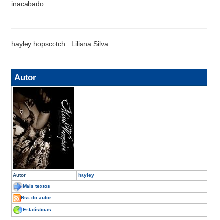
inacabado
hayley hopscotch...Liliana Silva
Autor
Autor
hayley
Mais textos
Rss do autor
Estatísticas