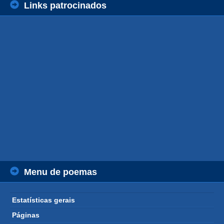
Links patrocinados
Menu de poemas
Estatísticas gerais
Páginas