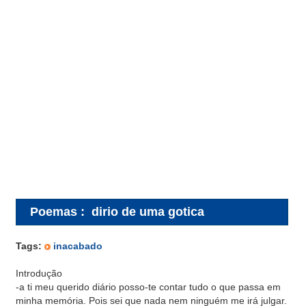
Poemas
:
dirio de uma gotica
Tags:
inacabado
Introdução
-a ti meu querido diário posso-te contar tudo o que passa em
minha memória. Pois sei que nada nem ninguém me irá julgar.