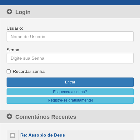
Login
Usuário:
Senha:
Recordar senha
Esqueceu a senha?
Registre-se gratuitamente!
Comentários Recentes
Re: Assobio de Deus