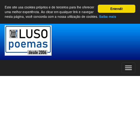
Este site usa cookies próprios e de terceiros para lhe oferecer
Entendi!
uma melhor experiência. Ao clicar em qualquer link e navegar
nesta página, você concorda com a nossa utilização de cookies.
Saiba mais