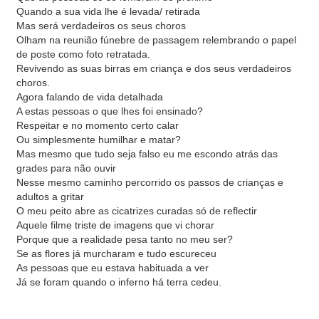
Quando a sua vida lhe é levada/ retirada
Mas será verdadeiros os seus choros
Olham na reunião fúnebre de passagem relembrando o papel
de poste como foto retratada.
Revivendo as suas birras em criança e dos seus verdadeiros
choros.
Agora falando de vida detalhada
A estas pessoas o que lhes foi ensinado?
Respeitar e no momento certo calar
Ou simplesmente humilhar e matar?
Mas mesmo que tudo seja falso eu me escondo atrás das
grades para não ouvir
Nesse mesmo caminho percorrido os passos de crianças e
adultos a gritar
O meu peito abre as cicatrizes curadas só de reflectir
Aquele filme triste de imagens que vi chorar
Porque que a realidade pesa tanto no meu ser?
Se as flores já murcharam e tudo escureceu
As pessoas que eu estava habituada a ver
Já se foram quando o inferno há terra cedeu.