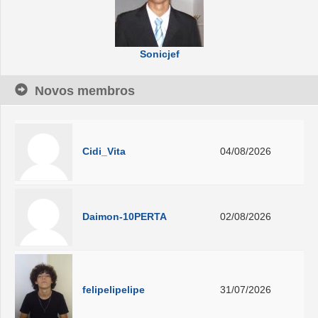
Sonicjef
Novos membros
Cidi_Vita
04/08/2026
Daimon-10PERTA
02/08/2026
felipelipelipe
31/07/2026