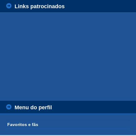
Links patrocinados
Menu do perfil
Favoritos e fãs