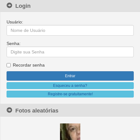
Login
Usuário:
Senha:
Recordar senha
Esqueceu a senha?
Registre-se gratuitamente!
Fotos aleatórias