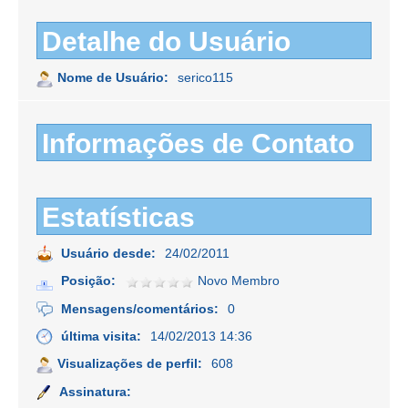
Detalhe do Usuário
Nome de Usuário:
serico115
Informações de Contato
Estatísticas
Usuário desde:
24/02/2011
Posição:
Novo Membro
Mensagens/comentários:
0
última visita:
14/02/2013 14:36
Visualizações de perfil:
608
Assinatura: