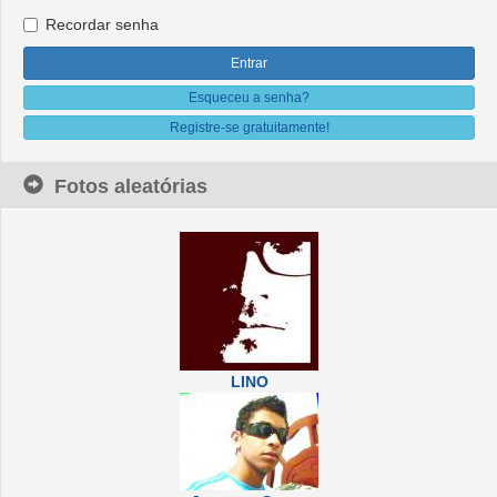
Recordar senha
Esqueceu a senha?
Registre-se gratuitamente!
Fotos aleatórias
LINO