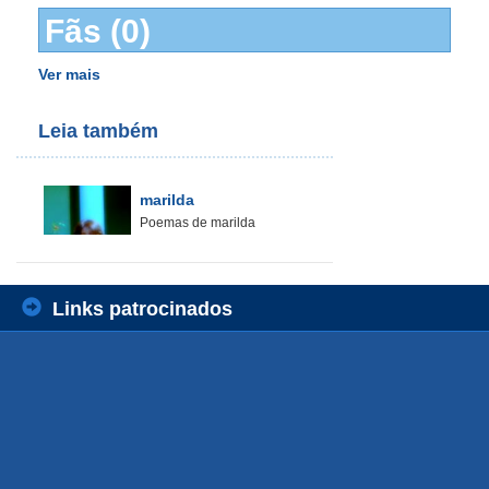
Fãs (0)
Ver mais
Leia também
marilda
Poemas de marilda
Links patrocinados