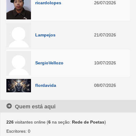
ricardolopes
26/07/2026
Lampejos
21/07/2026
SergioVellozo
10/07/2026
flordavida
08/07/2026
Quem está aqui
226
visitantes online (
6
na seção:
Rede de Poetas
)
Escritores: 0