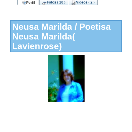
Fotos ( 10 )
Videos ( 2 )
Perfil
Neusa Marilda / Poetisa
Neusa Marilda(
Lavienrose)