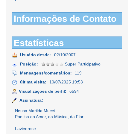
Informações de Contato
Estatísticas
Usuário desde:
02/10/2007
Posição:
Super Participativo
Mensagens/comentários:
119
última visita:
10/07/2025 19:53
Visualizações de perfil:
6594
Assinatura:
Neusa Marilda Mucci
Poetisa do Amor, da Música, da Flor
Lavienrose