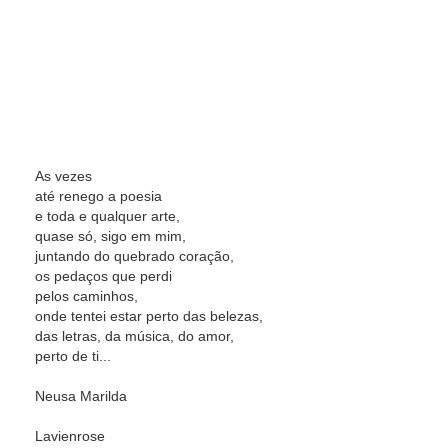
As vezes
até renego a poesia
e toda e qualquer arte,
quase só, sigo em mim,
juntando do quebrado coração,
os pedaços que perdi
pelos caminhos,
onde tentei estar perto das belezas,
das letras, da música, do amor,
perto de ti...
Neusa Marilda
Lavienrose