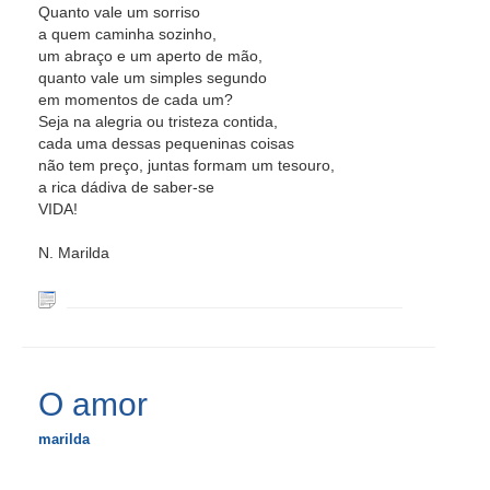
Quanto vale um sorriso
a quem caminha sozinho,
um abraço e um aperto de mão,
quanto vale um simples segundo
em momentos de cada um?
Seja na alegria ou tristeza contida,
cada uma dessas pequeninas coisas
não tem preço, juntas formam um tesouro,
a rica dádiva de saber-se
VIDA!
N. Marilda
O amor
marilda