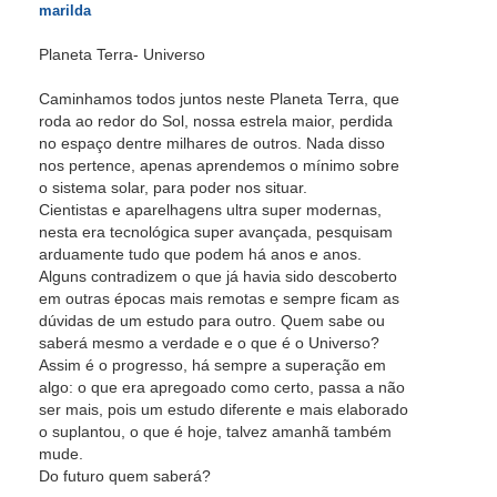
marilda
Planeta Terra- Universo
Caminhamos todos juntos neste Planeta Terra, que
roda ao redor do Sol, nossa estrela maior, perdida
no espaço dentre milhares de outros. Nada disso
nos pertence, apenas aprendemos o mínimo sobre
o sistema solar, para poder nos situar.
Cientistas e aparelhagens ultra super modernas,
nesta era tecnológica super avançada, pesquisam
arduamente tudo que podem há anos e anos.
Alguns contradizem o que já havia sido descoberto
em outras épocas mais remotas e sempre ficam as
dúvidas de um estudo para outro. Quem sabe ou
saberá mesmo a verdade e o que é o Universo?
Assim é o progresso, há sempre a superação em
algo: o que era apregoado como certo, passa a não
ser mais, pois um estudo diferente e mais elaborado
o suplantou, o que é hoje, talvez amanhã também
mude.
Do futuro quem saberá?