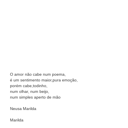
O amor não cabe num poema,
é um sentimento maior,pura emoção,
porém cabe,todinho,
num olhar, num beijo,
num simples aperto de mão
Neusa Marilda
Marilda