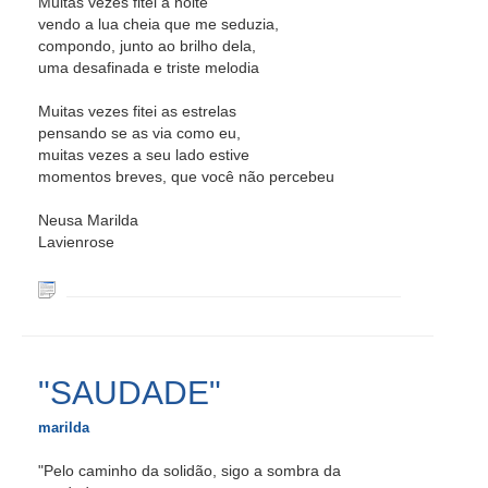
Muitas vezes fitei a noite
vendo a lua cheia que me seduzia,
compondo, junto ao brilho dela,
uma desafinada e triste melodia
Muitas vezes fitei as estrelas
pensando se as via como eu,
muitas vezes a seu lado estive
momentos breves, que você não percebeu
Neusa Marilda
Lavienrose
"SAUDADE"
marilda
"Pelo caminho da solidão, sigo a sombra da