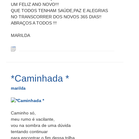
UM FELIZ ANO NOVO!!!
QUE TODOS TENHAM SAÚDE,PAZ E ALEGRIAS
NO TRANSCORRER DOS NOVOS 365 DIAS!!
ABRAÇOS A TODOS !!!
MARILDA
*Caminhada *
marilda
Caminho só,
meu rumo é vacilante,
vou na sombra de uma dúvida
tentando continuar
para encontrar o fim dessa trilha,