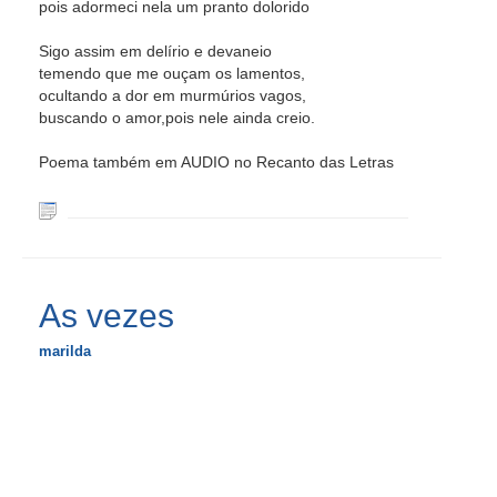
pois adormeci nela um pranto dolorido
Sigo assim em delírio e devaneio
temendo que me ouçam os lamentos,
ocultando a dor em murmúrios vagos,
buscando o amor,pois nele ainda creio.
Poema também em AUDIO no Recanto das Letras
As vezes
marilda