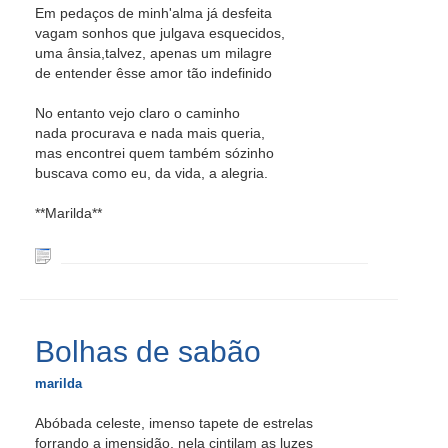
Em pedaços de minh'alma já desfeita
vagam sonhos que julgava esquecidos,
uma ânsia,talvez, apenas um milagre
de entender êsse amor tão indefinido
No entanto vejo claro o caminho
nada procurava e nada mais queria,
mas encontrei quem também sózinho
buscava como eu, da vida, a alegria.
**Marilda**
Bolhas de sabão
marilda
Abóbada celeste, imenso tapete de estrelas
forrando a imensidão, nela cintilam as luzes