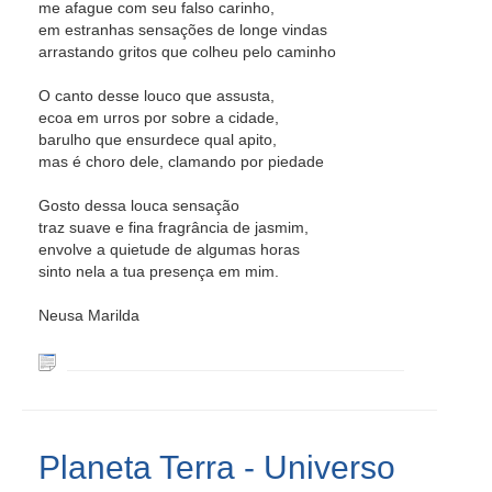
me afague com seu falso carinho,
em estranhas sensações de longe vindas
arrastando gritos que colheu pelo caminho
O canto desse louco que assusta,
ecoa em urros por sobre a cidade,
barulho que ensurdece qual apito,
mas é choro dele, clamando por piedade
Gosto dessa louca sensação
traz suave e fina fragrância de jasmim,
envolve a quietude de algumas horas
sinto nela a tua presença em mim.
Neusa Marilda
Planeta Terra - Universo