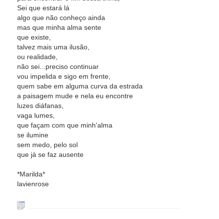
Sei que estará lá
algo que não conheço ainda
mas que minha alma sente
que existe,
talvez mais uma ilusão,
ou realidade,
não sei...preciso continuar
vou impelida e sigo em frente,
quem sabe em alguma curva da estrada
a paisagem mude e nela eu encontre
luzes diáfanas,
vaga lumes,
que façam com que minh'alma
se ilumine
sem medo, pelo sol
que já se faz ausente
*Marilda*
lavienrose