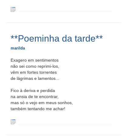
**Poeminha da tarde**
marilda
Exagero em sentimentos
não sei como reprimi-los,
vêm em fortes torrentes
de lágrimas e lamentos...
Fico à deriva e perdida
na ansia de te encontrar,
mas só o vejo em meus sonhos,
também tentando me achar!