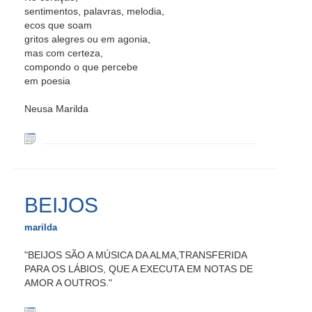
sentimentos, palavras, melodia,
ecos que soam
gritos alegres ou em agonia,
mas com certeza,
compondo o que percebe
em poesia
Neusa Marilda
BEIJOS
marilda
"BEIJOS SÃO A MÚSICA DA ALMA,TRANSFERIDA
PARA OS LÁBIOS, QUE A EXECUTA EM NOTAS DE
AMOR A OUTROS."