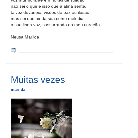
voz murmurante em noites de solidão,
não sei o que é isso que a alma sente,
talvez devaneio, visões de paz ou ilusão,
mas sei que ainda soa como melodia,
a sua linda voz, sussurrando ao meu coração
Neusa Marilda
Muitas vezes
marilda