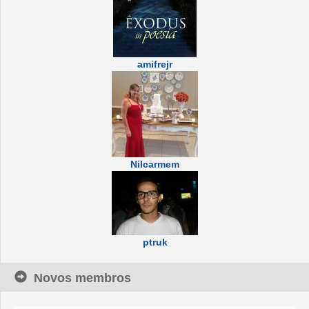
amifrejr
Nilcarmem
ptruk
Novos membros