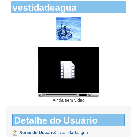
vestidadeagua
Ainda sem video
Detalhe do Usuário
Nome de Usuário:
vestidadeagua