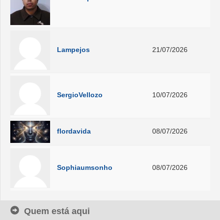
Lampejos
21/07/2026
SergioVellozo
10/07/2026
flordavida
08/07/2026
Sophiaumsonho
08/07/2026
Quem está aqui