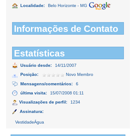
Localidade:
Belo Horizonte - MG
Informações de Contato
Estatísticas
Usuário desde:
14/11/2007
Posição:
Novo Membro
Mensagens/comentários:
6
última visita:
15/07/2008 01:11
Visualizações de perfil:
1234
Assinatura:
VestidadeÁgua