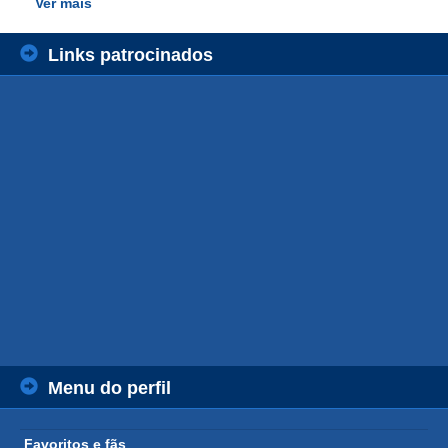
Ver mais
Links patrocinados
Menu do perfil
Favoritos e fãs