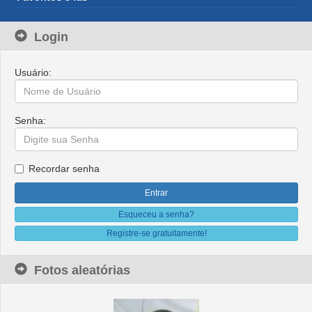
Login
Usuário:
Senha:
Recordar senha
Esqueceu a senha?
Registre-se gratuitamente!
Fotos aleatórias