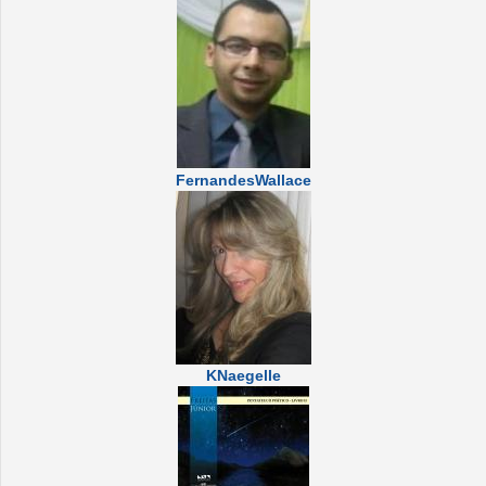
FernandesWallace
KNaegelle