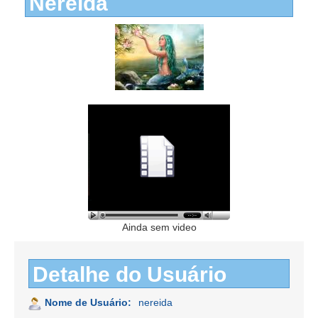
Nereida
Ainda sem video
Detalhe do Usuário
Nome de Usuário:
nereida