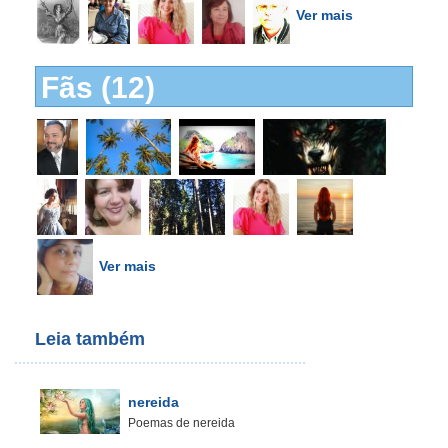
Ver mais
Fãs (12)
Ver mais
Leia também
nereida
Poemas de nereida