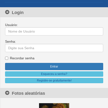
Login
Usuário:
Senha:
Recordar senha
Esqueceu a senha?
Registre-se gratuitamente!
Fotos aleatórias