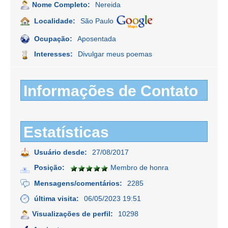
Nome Completo:
Nereida
Localidade:
São Paulo
Ocupação:
Aposentada
Interesses:
Divulgar meus poemas
Informações de Contato
Estatísticas
Usuário desde:
27/08/2017
Posição:
Membro de honra
Mensagens/comentários:
2285
última visita:
06/05/2023 19:51
Visualizações de perfil:
10298