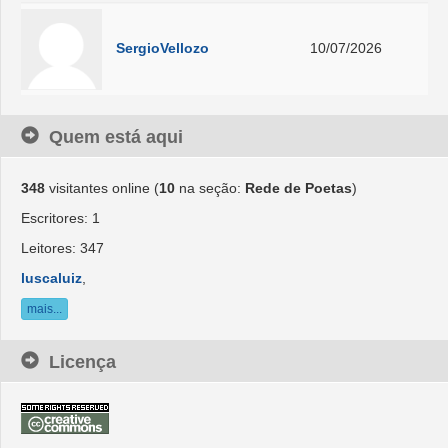
SergioVellozo
10/07/2026
Quem está aqui
348
visitantes online (
10
na seção:
Rede de Poetas
)
Escritores: 1
Leitores: 347
luscaluiz
,
mais...
Licença