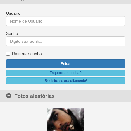
Usuário:
Senha:
Recordar senha
Esqueceu a senha?
Registre-se gratuitamente!
Fotos aleatórias