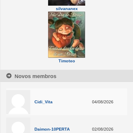
silvananex
Timoteo
Novos membros
Cidi_Vita
04/08/2026
Daimon-10PERTA
02/08/2026