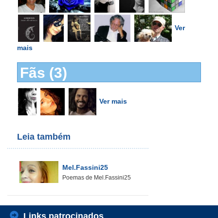
Ver
mais
Fãs (3)
Ver mais
Leia também
Mel.Fassini25
Poemas de Mel.Fassini25
Links patrocinados