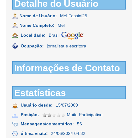
Detalhe do Usuário
Nome de Usuário:
Mel.Fassini25
Nome Completo:
Mel
Localidade:
Brasil
Ocupação:
jornalista e escritora
Informações de Contato
Estatísticas
Usuário desde:
15/07/2009
Posição:
Muito Participativo
Mensagens/comentários:
56
última visita:
24/06/2024 04:32