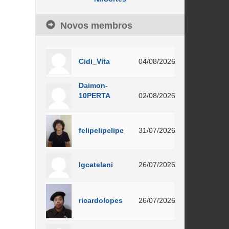
Novos membros
Cidi_Vita
04/08/2026
Daimon-
10PERTA
02/08/2026
felipelipelipe
31/07/2026
lgcatelani
26/07/2026
ricardolopes
26/07/2026