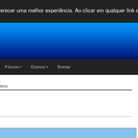
oferecer uma melhor experiência. Ao clicar em qualquer link
Fórum
Outros
Entrar
deos