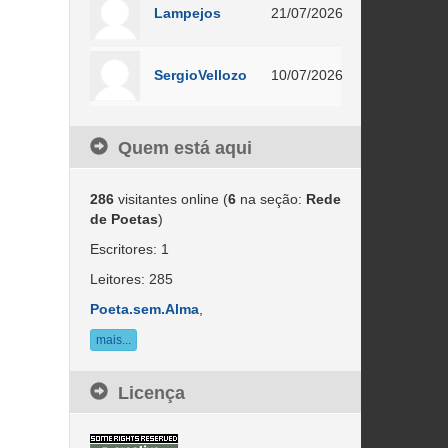
Lampejos
21/07/2026
SergioVellozo
10/07/2026
Quem está aqui
286
visitantes online (
6
na seção:
Rede
de Poetas
)
Escritores: 1
Leitores: 285
Poeta.sem.Alma
,
mais...
Licença