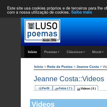
Este site usa cookies próprios e de terceiros para lhe 
com a nossa utilização de cookies.
Saiba mais
Início
Poemas
Clássicos
Mural
Início
>
Rede de Poetas
>
Jeanne Costa
> Vi
Jeanne Costa::Videos
Perfil
Fotos ( 7 )
Videos ( 0 )
Videos