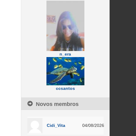
n_era
ccsantos
Novos membros
Cidi_Vita
04/08/2026