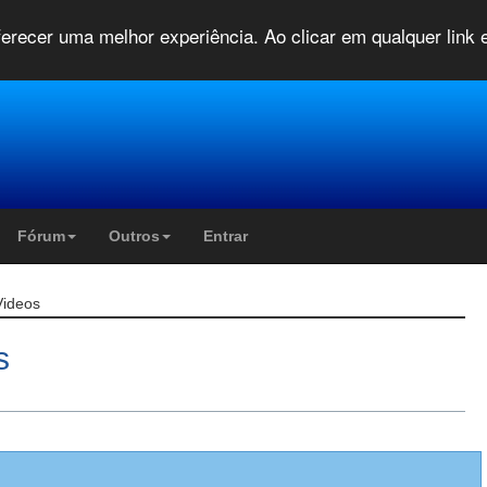
oferecer uma melhor experiência. Ao clicar em qualquer link
Fórum
Outros
Entrar
Videos
s