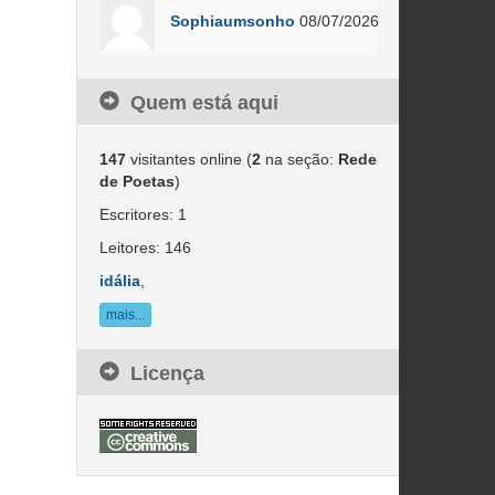
Sophiaumsonho
08/07/2026
Quem está aqui
147
visitantes online (
2
na seção:
Rede
de Poetas
)
Escritores: 1
Leitores: 146
idália
,
mais...
Licença