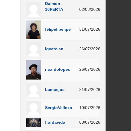
Daimon-
10PERTA
02/08/2026
felipelipelipe
31/07/2026
lgcatelani
26/07/2026
ricardolopes
26/07/2026
Lampejos
21/07/2026
SergioVellozo
10/07/2026
flordavida
08/07/2026