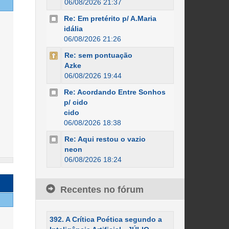
06/08/2026 21:37
Re: Em pretérito p/ A.Maria
idália
06/08/2026 21:26
Re: sem pontuação
Azke
06/08/2026 19:44
Re: Acordando Entre Sonhos
p/ cido
cido
06/08/2026 18:38
Re: Aqui restou o vazio
neon
06/08/2026 18:24
Recentes no fórum
392. A Crítica Poética segundo a