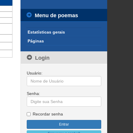
Menu de poemas
Estatísticas gerais
Páginas
Login
Usuário:
Senha:
Recordar senha