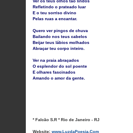
Ver os teus olhos tão lindos
Refletindo o prateado luar
E o teu sorriso divino
Pelas ruas a encantar.
Quero ver pingos de chuva
Bailando nos teus cabelos
Beijar teus lábios molhados
Abraçar teu corpo inteiro.
Ver na praia abraçados
O esplendor do sol poente
E olhares fascinados
Amando o amor da gente.
* Falcão S.R * Rio de Janeiro - RJ
Website:
www.LuzdaPoesia.Com