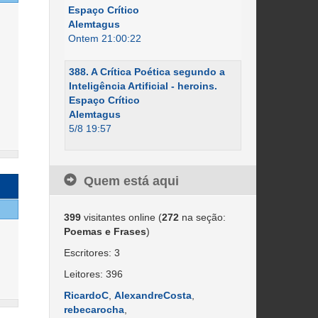
Espaço Crítico
Alemtagus
Ontem 21:00:22
388. A Crítica Poética segundo a
Inteligência Artificial - heroins.
Espaço Crítico
Alemtagus
5/8 19:57
Quem está aqui
399
visitantes online (
272
na seção:
Poemas e Frases
)
Escritores: 3
Leitores: 396
RicardoC
,
AlexandreCosta
,
rebecarocha
,