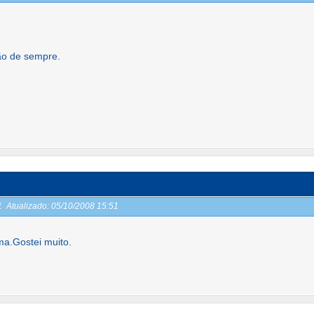
ão de sempre.
51
Atualizado:
05/10/2008 15:51
ma.Gostei muito.