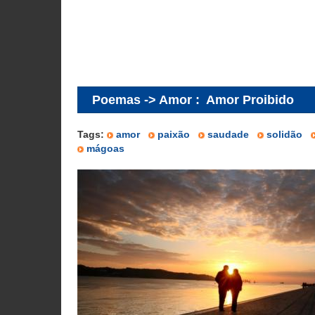
Poemas -> Amor
:
Amor Proibido
Tags:
amor
paixão
saudade
solidão
mágoas