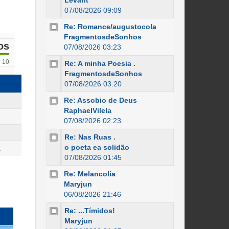
Levant
07/08/2026 09:09
Re: Romance/augustocola
FragmentosdeSonhos
os
07/08/2026 03:23
10
Re: A minha Poesia .
FragmentosdeSonhos
07/08/2026 03:20
Re: Assobio de Deus
RaphaelVilela
07/08/2026 02:23
Re: Nas Ruas .
o poeta ea solidão
A
07/08/2026 01:45
Re: Melancolia
Maryjun
06/08/2026 21:46
Re: ...Tímidos!
Maryjun