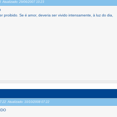
23
Atualizado:
29/06/2007 10:23
O
 proibido. Se é amor, deveria ser vivido intensamente, à luz do dia,
07:22
Atualizado:
10/10/2008 07:22
IDO