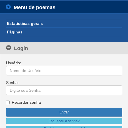
Menu de poemas
Estatísticas gerais
Páginas
Login
Usuário:
Senha:
Recordar senha
Esqueceu a senha?