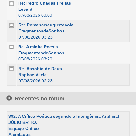
Re: Pedro Chagas Freitas
Levant
07/08/2026 09:09
Re: Romance/augustocola
FragmentosdeSonhos
07/08/2026 03:23
Re: A minha Poesia .
FragmentosdeSonhos
07/08/2026 03:20
Re: Assobio de Deus
RaphaelVilela
07/08/2026 02:23
Recentes no fórum
392. A Crítica Poética segundo a Inteligência Artificial -
JÚLIO BRITO.
Espaço Crítico
Alemtagus