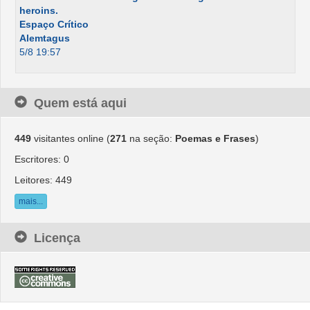
heroins.
Espaço Crítico
Alemtagus
5/8 19:57
Quem está aqui
449
visitantes online (
271
na seção:
Poemas e Frases
)
Escritores: 0
Leitores: 449
mais...
Licença