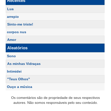
Recentes
Lua
arrepio
Sinto-me triste!
corpos nus
Amor
Aleatórios
Sono
As minhas Vidraças
Intimidei
"Teus Olhos"
Ouço a música
Os comentários são de propriedade de seus respectivos
autores. Não somos responsáveis pelo seu conteúdo.