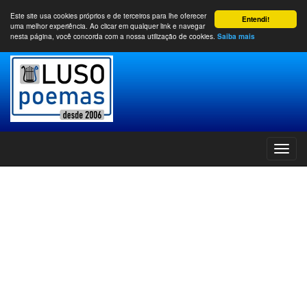
Este site usa cookies próprios e de terceiros para lhe oferecer
Entendi!
uma melhor experiência. Ao clicar em qualquer link e navegar
nesta página, você concorda com a nossa utilização de cookies.
Saiba mais