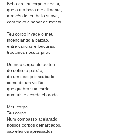
Bebo do teu corpo o néctar,
que a tua boca me alimenta,
através de teu beijo suave,
com travo a sabor de menta.
Teu corpo invade o meu,
incêndiando a paixão,
entre caricias e loucuras,
trocamos nossas juras.
Do meu corpo até ao teu,
do delirio à paixão,
de um desejo inacabado,
como de um violão,
que quebra sua corda,
num triste acorde chorado.
Meu corpo...
Teu corpo...
Num compasso acelarado,
nossos corpos demarcados,
são eles os apressados,