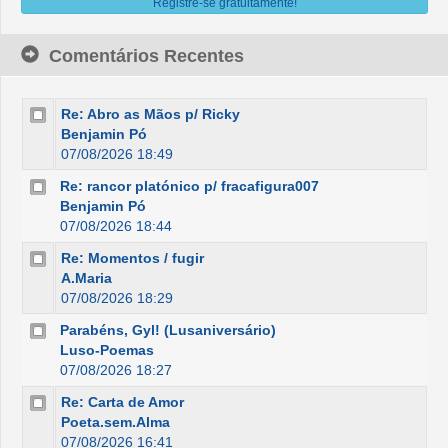
Registre-se gratuitamente!
Comentários Recentes
Re: Abro as Mãos p/ Ricky
Benjamin Pó
07/08/2026 18:49
Re: rancor platónico p/ fracafigura007
Benjamin Pó
07/08/2026 18:44
Re: Momentos / fugir
A.Maria
07/08/2026 18:29
Parabéns, Gyl! (Lusaniversário)
Luso-Poemas
07/08/2026 18:27
Re: Carta de Amor
Poeta.sem.Alma
07/08/2026 16:41