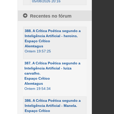
05/08/2026 20:16
Recentes no fórum
388. A Crítica Poética segundo a
Inteligência Artificial - heroins.
Espaço Crítico
Alemtagus
Ontem 19:57:25
387. A Crítica Poética segundo a
Inteligência Artificial - luiza
carvalho.
Espaço Crítico
Alemtagus
Ontem 19:54:34
386. A Crítica Poética segundo a
Inteligência Artificial - Manela.
Espaço Crítico