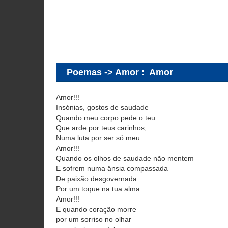
Poemas -> Amor
:
Amor
Amor!!!
Insónias, gostos de saudade
Quando meu corpo pede o teu
Que arde por teus carinhos,
Numa luta por ser só meu.
Amor!!!
Quando os olhos de saudade não mentem
E sofrem numa ânsia compassada
De paixão desgovernada
Por um toque na tua alma.
Amor!!!
E quando coração morre
por um sorriso no olhar