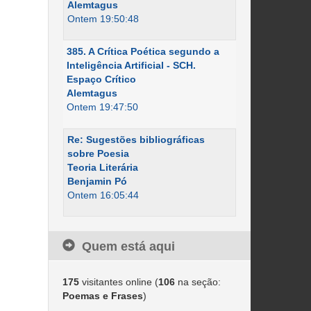
Alemtagus
Ontem 19:50:48
385. A Crítica Poética segundo a
Inteligência Artificial - SCH.
Espaço Crítico
Alemtagus
Ontem 19:47:50
Re: Sugestões bibliográficas
sobre Poesia
Teoria Literária
Benjamin Pó
Ontem 16:05:44
Quem está aqui
175
visitantes online (
106
na seção:
Poemas e Frases
)