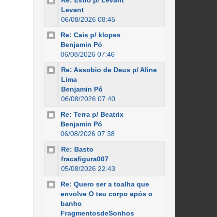
Re: Estio p/ Levant
Levant
06/08/2026 08:45
Re: Cais p/ klopes
Benjamin Pó
06/08/2026 07:46
Re: Assobio de Deus p/ Aline
Lima
Benjamin Pó
06/08/2026 07:40
Re: Terra p/ Beatrix
Benjamin Pó
06/08/2026 07:38
Re: Basto
fracafigura007
05/08/2026 22:43
Re: Quero ser a toalha que
envolve O teu corpo após o
banho
FragmentosdeSonhos