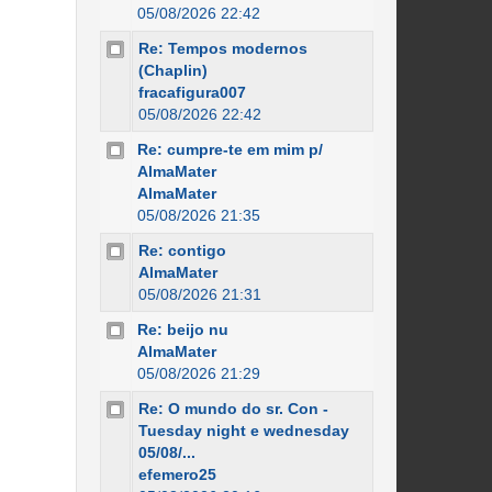
05/08/2026 22:42
Re: Tempos modernos
(Chaplin)
fracafigura007
05/08/2026 22:42
Re: cumpre-te em mim p/
AlmaMater
AlmaMater
05/08/2026 21:35
Re: contigo
AlmaMater
05/08/2026 21:31
Re: beijo nu
AlmaMater
05/08/2026 21:29
Re: O mundo do sr. Con -
Tuesday night e wednesday
05/08/...
efemero25