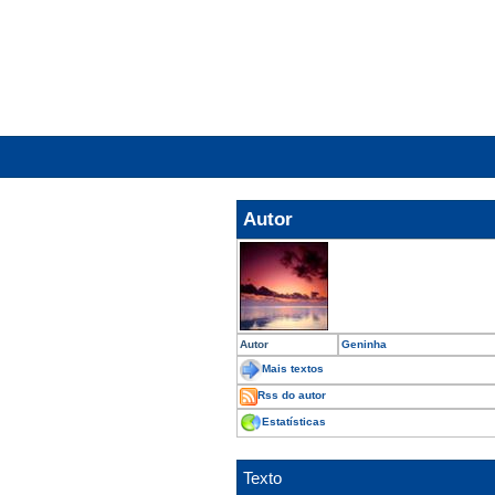
Autor
Autor
Geninha
Mais textos
Rss do autor
Estatísticas
Texto