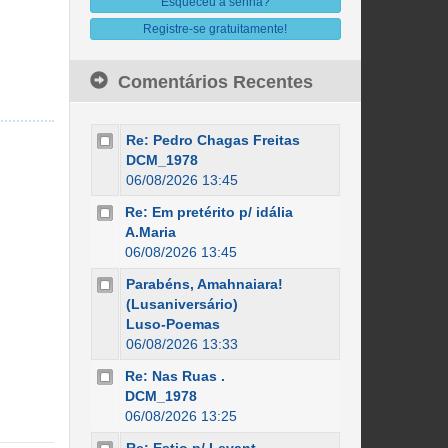
Esqueceu a senha?
Registre-se gratuitamente!
Comentários Recentes
Re: Pedro Chagas Freitas
DCM_1978
06/08/2026 13:45
Re: Em pretérito p/ idália
A.Maria
06/08/2026 13:45
Parabéns, Amahnaiara!
(Lusaniversário)
Luso-Poemas
06/08/2026 13:33
Re: Nas Ruas .
DCM_1978
06/08/2026 13:25