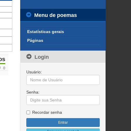
Menu de poemas
Estatísticas gerais
Páginas
Login
os
0
Usuário:
Senha:
Recordar senha