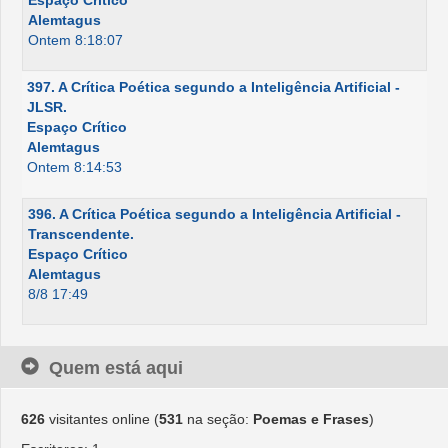
Espaço Crítico
Alemtagus
Ontem 8:18:07
397. A Crítica Poética segundo a Inteligência Artificial -
JLSR.
Espaço Crítico
Alemtagus
Ontem 8:14:53
396. A Crítica Poética segundo a Inteligência Artificial -
Transcendente.
Espaço Crítico
Alemtagus
8/8 17:49
Quem está aqui
626
visitantes online (
531
na seção:
Poemas e Frases
)