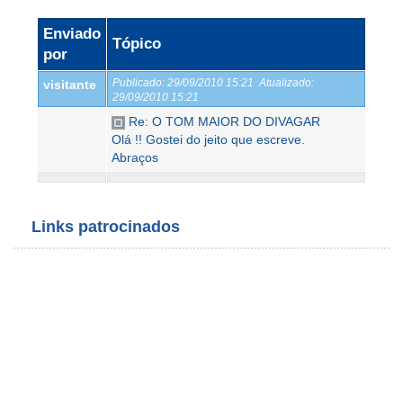
Enviado
Tópico
por
Publicado:
29/09/2010 15:21
Atualizado:
visitante
29/09/2010 15:21
Re: O TOM MAIOR DO DIVAGAR
Olá !! Gostei do jeito que escreve.
Abraços
Links patrocinados