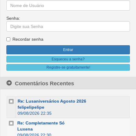
Senha:
Recordar senha
Esqueceu a senha?
Registre-se gratuitamente!
Comentários Recentes
Re: Lusaniversários Agosto 2026
felipelipelipe
09/08/2026 22:35
Re: Completamente Só
Luxena
09/08/2026 22:30