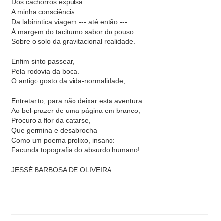
Dos cachorros expulsa
A minha consciência
Da labiríntica viagem --- até então ---
Á margem do taciturno sabor do pouso
Sobre o solo da gravitacional realidade.
Enfim sinto passear,
Pela rodovia da boca,
O antigo gosto da vida-normalidade;
Entretanto, para não deixar esta aventura
Ao bel-prazer de uma página em branco,
Procuro a flor da catarse,
Que germina e desabrocha
Como um poema prolixo, insano:
Facunda topografia do absurdo humano!
JESSÉ BARBOSA DE OLIVEIRA