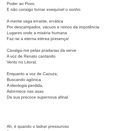
Poder ao Povo,
E não consigo tornar exequível o sonho.
A mente vaga errante, errática
Por descampados, vácuos e reinos da impotência:
Lugares onde a miséria humana
Faz-se a eterna etérea presença!
Cavalga-me pelas pradarias da verve
A voz de Renato cantando
Vento no Litoral,
Enquanto a voz de Cazuza,
Buscando agônica
A ideologia perdida,
Adormece nas asas
Da sua precoce supernova afinal.
Ah, é quando o ladrar pressuroso