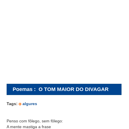
Poemas
:
O TOM MAIOR DO DIVAGAR
Tags:
algures
Penso com fôlego, sem fôlego:
A mente mastiga a frase