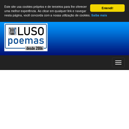
Este site usa cookies próprios e de terceiros para lhe oferecer
Entendi!
uma melhor experiência. Ao clicar em qualquer link e navegar
nesta página, você concorda com a nossa utilização de cookies.
Saiba mais