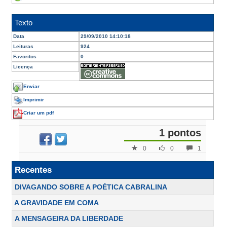
Texto
Data
29/09/2010 14:10:18
Leituras
924
Favoritos
0
Licença
Enviar
Imprimir
Criar um pdf
1 pontos
0
0
1
Recentes
DIVAGANDO SOBRE A POÉTICA CABRALINA
A GRAVIDADE EM COMA
A MENSAGEIRA DA LIBERDADE