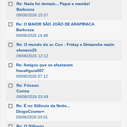
Re: Nada foi demais... Papai e mamãe!
Barbozza
09/08/2026 15:57
Re: O MAIOR SÃO JOÃO DE ARAPIRACA
Barbozza
09/08/2026 14:48
Re: O mundo do sr. Con - Friday e Dimanche matin
efemero25
09/08/2026 12:12
Re: Amigos que se afastaram
fracafigura007
09/08/2026 07:12
Re: Frisson
Correa
09/08/2026 03:49
Re: É no Silêncio da Noite…
DiogoCosmo∞
09/08/2026 03:01
Re: O Silêncio