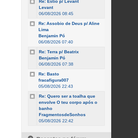
Re: Estio p/ Levant
Levant
06/08/2026 08:45
Re: Assobio de Deus p/ Aline
Lima
Benjamin Pó
06/08/2026 07:40
Re: Terra p/ Beatrix
Benjamin Pó
06/08/2026 07:38
Re: Basto
fracafigura007
05/08/2026 22:43
Re: Quero ser a toalha que
envolve O teu corpo após o
banho
FragmentosdeSonhos
05/08/2026 22:42