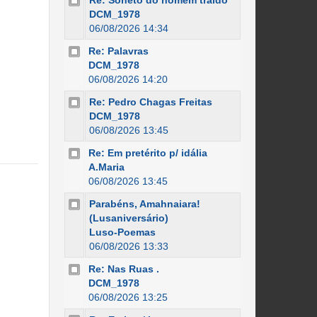
Re: Soneto do homem traído
DCM_1978
06/08/2026 14:34
Re: Palavras
DCM_1978
06/08/2026 14:20
Re: Pedro Chagas Freitas
DCM_1978
06/08/2026 13:45
Re: Em pretérito p/ idália
A.Maria
06/08/2026 13:45
Parabéns, Amahnaiara!
(Lusaniversário)
Luso-Poemas
06/08/2026 13:33
Re: Nas Ruas .
DCM_1978
06/08/2026 13:25