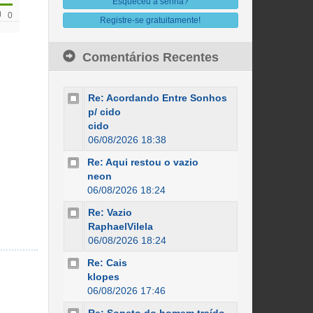
Esqueceu a senha?
0
Registre-se gratuitamente!
Comentários Recentes
Re: Acordando Entre Sonhos
p/ cido
cido
06/08/2026 18:38
Re: Aqui restou o vazio
neon
06/08/2026 18:24
Re: Vazio
RaphaelVilela
06/08/2026 18:24
Re: Cais
klopes
06/08/2026 17:46