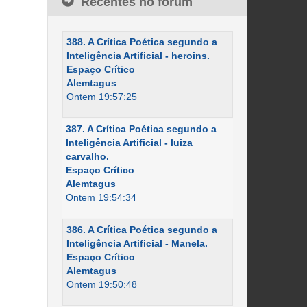
Recentes no fórum
388. A Crítica Poética segundo a
Inteligência Artificial - heroins.
Espaço Crítico
Alemtagus
Ontem 19:57:25
387. A Crítica Poética segundo a
Inteligência Artificial - luiza
carvalho.
Espaço Crítico
Alemtagus
Ontem 19:54:34
386. A Crítica Poética segundo a
Inteligência Artificial - Manela.
Espaço Crítico
Alemtagus
Ontem 19:50:48