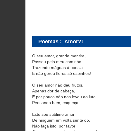
Poemas
:
Amor?!
O seu amor, grande mentira,
Passou pelo meu caminho
Trazendo mágoas à poesia
E não gerou flores só espinhos!
O seu amor não deu frutos,
Apenas dor de cabeça,
E por pouco não nos levou ao luto.
Pensando bem, esqueça!
Este seu sublime amor
De ninguém em volta sente dó.
Não faça isto, por favor!