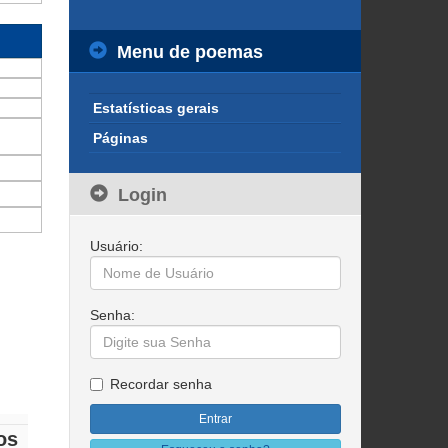
Menu de poemas
Estatísticas gerais
Páginas
Login
Usuário:
Senha:
Recordar senha
os