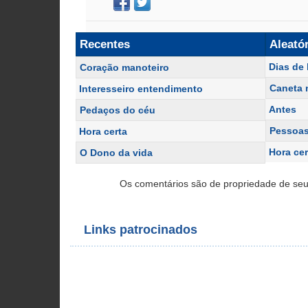
Recentes
Aleató
Dias de 
Coração manoteiro
Caneta 
Interesseiro entendimento
Antes
Pedaços do céu
Pessoa
Hora certa
Hora cer
O Dono da vida
Os comentários são de propriedade de seu
Links patrocinados