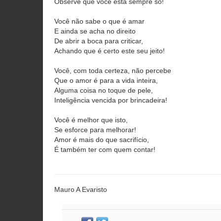
Observe que você está sempre só!
Você não sabe o que é amar
E ainda se acha no direito
De abrir a boca para criticar,
Achando que é certo este seu jeito!
Você, com toda certeza, não percebe
Que o amor é para a vida inteira,
Alguma coisa no toque de pele,
Inteligência vencida por brincadeira!
Você é melhor que isto,
Se esforce para melhorar!
Amor é mais do que sacrifício,
É também ter com quem contar!
Mauro A Evaristo