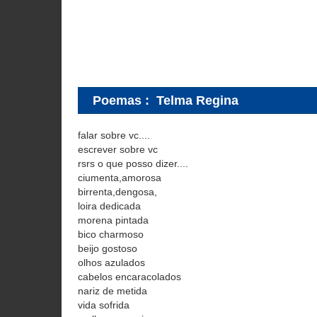
Poemas
:
Telma Regina
falar sobre vc....
escrever sobre vc
rsrs o que posso dizer....
ciumenta,amorosa
birrenta,dengosa,
loira dedicada
morena pintada
bico charmoso
beijo gostoso
olhos azulados
cabelos encaracolados
nariz de metida
vida sofrida