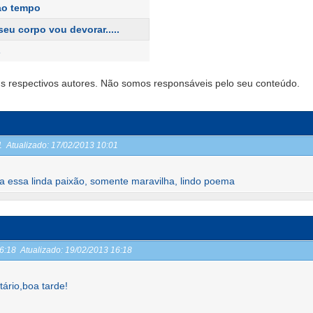
ao tempo
e seu corpo vou devorar.....
s
s respectivos autores. Não somos responsáveis pelo seu conteúdo.
01
Atualizado:
17/02/2013 10:01
 essa linda paixão, somente maravilha, lindo poema
16:18
Atualizado:
19/02/2013 16:18
ário,boa tarde!