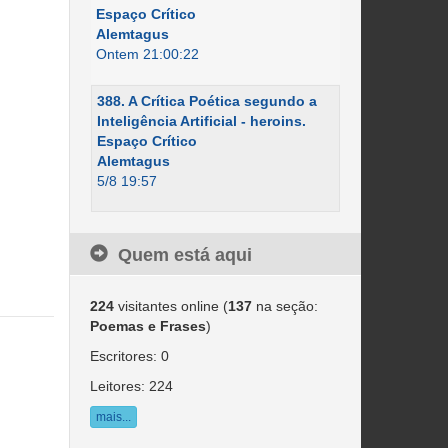
Espaço Crítico
Alemtagus
Ontem 21:00:22
388. A Crítica Poética segundo a
Inteligência Artificial - heroins.
Espaço Crítico
Alemtagus
5/8 19:57
Quem está aqui
224
visitantes online (
137
na seção:
Poemas e Frases
)
Escritores: 0
Leitores: 224
mais...