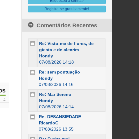
Esqueceu a senha?
Registre-se gratuitamente!
Comentários Recentes
Re: Visto-me de flores, de
giesta e de alecrim
Hondy
07/08/2026 14:18
Re: sem pontuação
Hondy
07/08/2026 14:16
os
Re: Mar Sereno
4
Hondy
07/08/2026 14:14
Re: DESANSIEDADE
RicardoC
07/08/2026 13:55