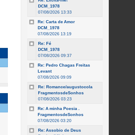
Re: Excita-me!
DCM_1978
07/08/2026 13:33
Re: Carta de Amor
DCM_1978
07/08/2026 13:19
Re: Fé
DCM_1978
07/08/2026 09:37
Re: Pedro Chagas Freitas
Levant
07/08/2026 09:09
Re: Romance/augustocola
FragmentosdeSonhos
07/08/2026 03:23
Re: A minha Poesia .
FragmentosdeSonhos
07/08/2026 03:20
Re: Assobio de Deus