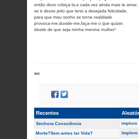
então devo cobiça-la,e cada vez ainda mais te amar,
se é desse jeito que terei a desejada felicidade,
para que meu sonho se torne realidade
provoca-me,duvide-me,faça-me o que quizer,
desde de que seja minha menina mulher!
wo
Recentes
Aleató
imploro 
Senhora Consciência
Imploro 
Morte?Sem antes ter Vida?