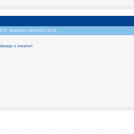
16:15
Atualizado:
19/02/2013 16:15
e desejo o mesmo!