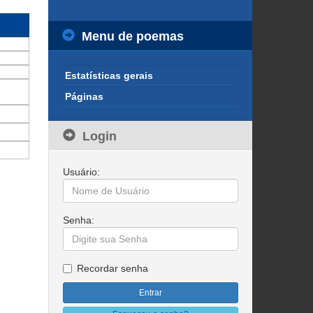
Menu de poemas
Estatísticas gerais
Páginas
Login
Usuário:
Senha:
Recordar senha