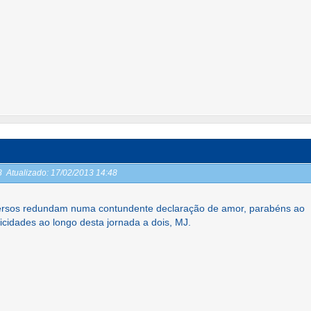
48
Atualizado:
17/02/2013 14:48
versos redundam numa contundente declaração de amor, parabéns ao
licidades ao longo desta jornada a dois, MJ.