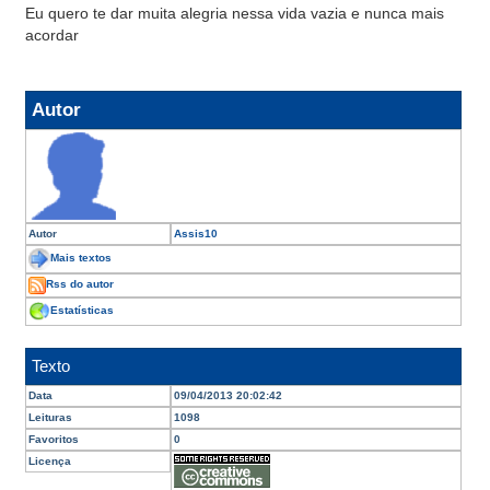
Eu quero te dar muita alegria nessa vida vazia e nunca mais
acordar
Autor
Autor
Assis10
Mais textos
Rss do autor
Estatísticas
Texto
Data
09/04/2013 20:02:42
Leituras
1098
Favoritos
0
Licença