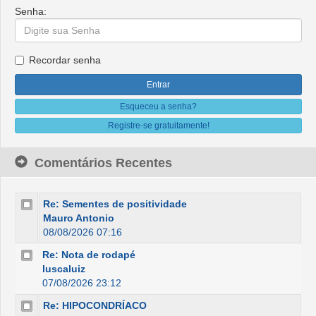
Senha:
Recordar senha
Esqueceu a senha?
Registre-se gratuitamente!
Comentários Recentes
Re: Sementes de positividade
Mauro Antonio
08/08/2026 07:16
Re: Nota de rodapé
luscaluiz
07/08/2026 23:12
Re: HIPOCONDRÍACO