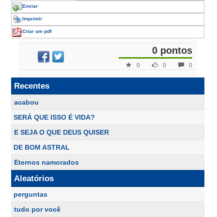
Enviar
Imprimir
Criar um pdf
0 pontos
0
0
0
Recentes
acabou
SERÁ QUE ISSO É VIDA?
E SEJA O QUE DEUS QUISER
DE BOM ASTRAL
Eternos namorados
Aleatórios
perguntas
tudo por você