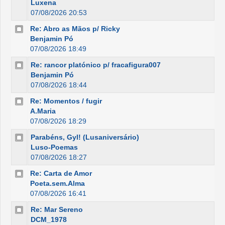
Luxena
07/08/2026 20:53
Re: Abro as Mãos p/ Ricky
Benjamin Pó
07/08/2026 18:49
Re: rancor platónico p/ fracafigura007
Benjamin Pó
07/08/2026 18:44
Re: Momentos / fugir
A.Maria
07/08/2026 18:29
Parabéns, Gyl! (Lusaniversário)
Luso-Poemas
07/08/2026 18:27
Re: Carta de Amor
Poeta.sem.Alma
07/08/2026 16:41
Re: Mar Sereno
DCM_1978