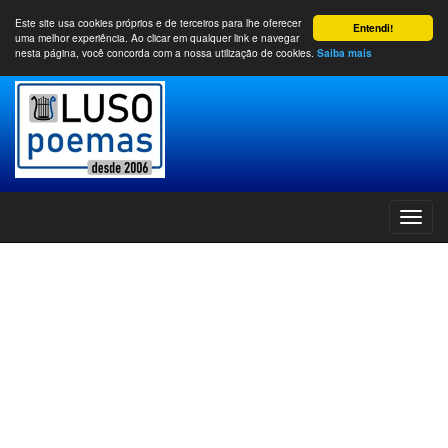
Este site usa cookies próprios e de terceiros para lhe oferecer
Entendi!
uma melhor experiência. Ao clicar em qualquer link e navegar
nesta página, você concorda com a nossa utilização de cookies.
Saiba mais