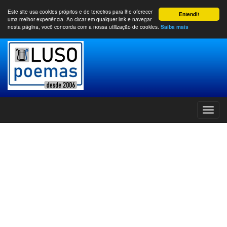
Este site usa cookies próprios e de terceiros para lhe oferecer
Entendi!
uma melhor experiência. Ao clicar em qualquer link e navegar
nesta página, você concorda com a nossa utilização de cookies.
Saiba mais