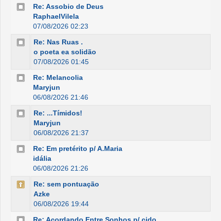
Re: Assobio de Deus
RaphaelVilela
07/08/2026 02:23
Re: Nas Ruas .
o poeta ea solidão
07/08/2026 01:45
Re: Melancolia
Maryjun
06/08/2026 21:46
Re: ...Tímidos!
Maryjun
06/08/2026 21:37
Re: Em pretérito p/ A.Maria
idália
06/08/2026 21:26
Re: sem pontuação
Azke
06/08/2026 19:44
Re: Acordando Entre Sonhos p/ cido