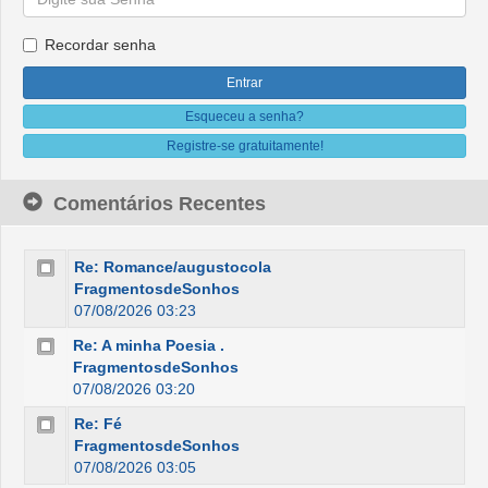
Recordar senha
Esqueceu a senha?
Registre-se gratuitamente!
Comentários Recentes
Re: Romance/augustocola
FragmentosdeSonhos
07/08/2026 03:23
Re: A minha Poesia .
FragmentosdeSonhos
07/08/2026 03:20
Re: Fé
FragmentosdeSonhos
07/08/2026 03:05