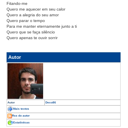
Fitando-me
Quero me aquecer em seu calor
Quero a alegria do seu amor
Quero parar o tempo
Para me manter eternamente junto a ti
Quero que se faça silêncio
Quero apenas te ouvir sorrir
Autor
Autor
Deco86
Mais textos
Rss do autor
Estatísticas