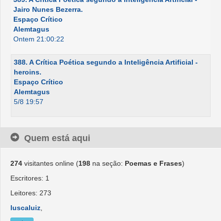
Jairo Nunes Bezerra.
Espaço Crítico
Alemtagus
Ontem 21:00:22
388. A Crítica Poética segundo a Inteligência Artificial -
heroins.
Espaço Crítico
Alemtagus
5/8 19:57
Quem está aqui
274
visitantes online (
198
na seção:
Poemas e Frases
)
Escritores: 1
Leitores: 273
luscaluiz
,