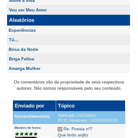
Sobre a vida
Vou ver Meu Amor
Aleatórios
Experiências
Tú...
Brisa da Noite
Briga Felina
Amarga Mulher
Os comentários são de propriedade de seus respectivos
autores. Não somos responsáveis pelo seu conteúdo.
Enviado por
Tópico
Publicado:
13/11/2014
fernandamoreira
00:31
Atualizado:
13/11/2014 00:31
Membro de honra
Re: Poesia nº7
Que lindo anjito