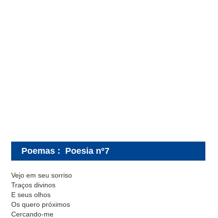
Poemas
:
Poesia nº7
Vejo em seu sorriso
Traços divinos
E seus olhos
Os quero próximos
Cercando-me