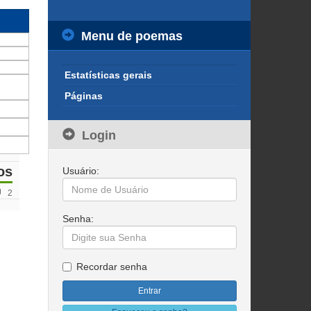
Menu de poemas
Estatísticas gerais
Páginas
Login
os
Usuário:
2
Senha:
Recordar senha