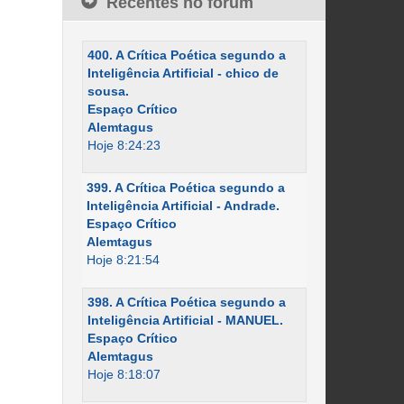
Recentes no fórum
400. A Crítica Poética segundo a
Inteligência Artificial - chico de
sousa.
Espaço Crítico
Alemtagus
Hoje 8:24:23
399. A Crítica Poética segundo a
Inteligência Artificial - Andrade.
Espaço Crítico
Alemtagus
Hoje 8:21:54
398. A Crítica Poética segundo a
Inteligência Artificial - MANUEL.
Espaço Crítico
Alemtagus
Hoje 8:18:07