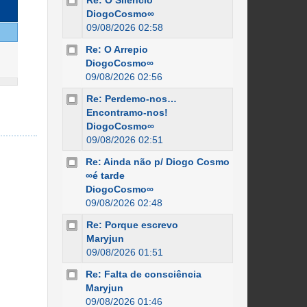
Re: O Silêncio
DiogoCosmo∞
09/08/2026 02:58
Re: O Arrepio
DiogoCosmo∞
09/08/2026 02:56
Re: Perdemo-nos…
Encontramo-nos!
DiogoCosmo∞
09/08/2026 02:51
Re: Ainda não p/ Diogo Cosmo
∞é tarde
DiogoCosmo∞
09/08/2026 02:48
Re: Porque escrevo
Maryjun
09/08/2026 01:51
Re: Falta de consciência
Maryjun
09/08/2026 01:46