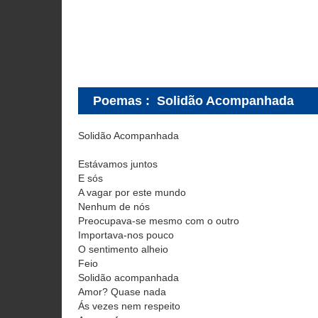
Poemas
:
Solidão Acompanhada
Solidão Acompanhada
Estávamos juntos
E sós
A vagar por este mundo
Nenhum de nós
Preocupava-se mesmo com o outro
Importava-nos pouco
O sentimento alheio
Feio
Solidão acompanhada
Amor? Quase nada
Ás vezes nem respeito