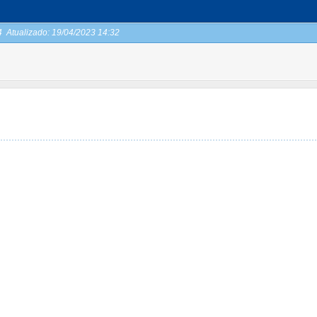
04
Atualizado:
19/04/2023 14:32