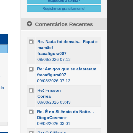
Esqueceu a senha?
Registre-se gratuitamente!
Comentários Recentes
Re: Nada foi demais... Papai e
mamãe!
fracafigura007
09/08/2026 07:13
Re: Amigos que se afastaram
fracafigura007
o
09/08/2026 07:12
ada
Re: Frisson
Correa
09/08/2026 03:49
Re: É no Silêncio da Noite…
DiogoCosmo∞
09/08/2026 03:01