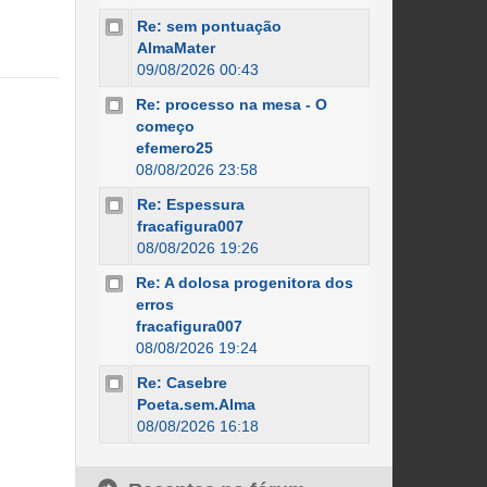
Re: sem pontuação
AlmaMater
09/08/2026 00:43
Re: processo na mesa - O
começo
efemero25
08/08/2026 23:58
Re: Espessura
fracafigura007
08/08/2026 19:26
Re: A dolosa progenitora dos
erros
fracafigura007
08/08/2026 19:24
Re: Casebre
Poeta.sem.Alma
08/08/2026 16:18