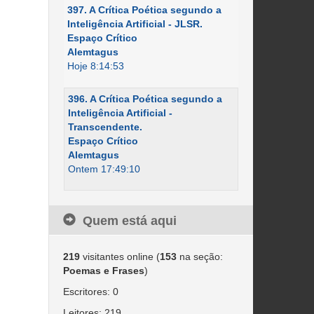
397. A Crítica Poética segundo a
Inteligência Artificial - JLSR.
Espaço Crítico
Alemtagus
Hoje 8:14:53
396. A Crítica Poética segundo a
Inteligência Artificial -
Transcendente.
Espaço Crítico
Alemtagus
Ontem 17:49:10
Quem está aqui
219
visitantes online (
153
na seção:
Poemas e Frases
)
Escritores: 0
Leitores: 219