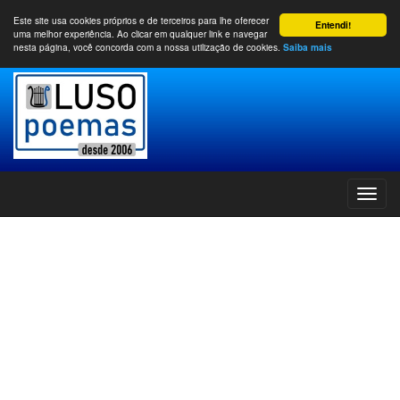
Este site usa cookies próprios e de terceiros para lhe oferecer
Entendi!
uma melhor experiência. Ao clicar em qualquer link e navegar
nesta página, você concorda com a nossa utilização de cookies.
Saiba mais