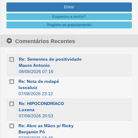
Esqueceu a senha?
Registre-se gratuitamente!
Comentários Recentes
Re: Sementes de positividade
Mauro Antonio
08/08/2026 07:16
Re: Nota de rodapé
luscaluiz
07/08/2026 23:12
Re: HIPOCONDRÍACO
Luxena
07/08/2026 20:53
Re: Abro as Mãos p/ Ricky
Benjamin Pó