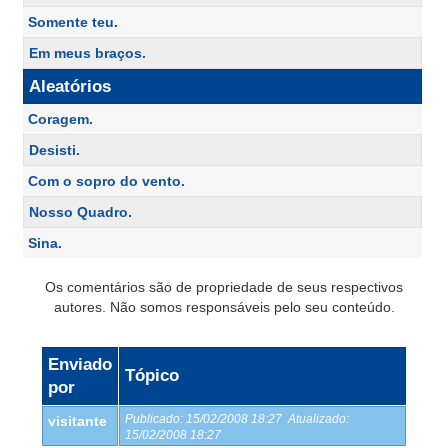
Somente teu.
Em meus braços.
Aleatórios
Coragem.
Desisti.
Com o sopro do vento.
Nosso Quadro.
Sina.
Os comentários são de propriedade de seus respectivos
autores. Não somos responsáveis pelo seu conteúdo.
Enviado
Tópico
por
Publicado:
15/02/2008 18:27
Atualizado:
visitante
15/02/2008 18:27