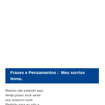
Frases e Pensamentos
:
Meu sorriso
levou.
Mesmo não estando aqui
Ainda posso você sentir
seu sussurro ouvir
Pedindo para eu não ir