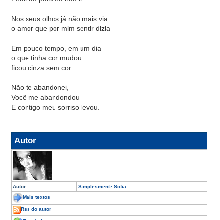
Nos seus olhos já não mais via
o amor que por mim sentir dizia
Em pouco tempo, em um dia
o que tinha cor mudou
ficou cinza sem cor...
Não te abandonei,
Você me abandondou
E contigo meu sorriso levou.
Autor
Autor
Simplesmente Sofia
Mais textos
Rss do autor