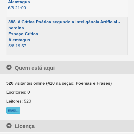
Alemtagus
6/8 21:00
388. A Crítica Poética segundo a Inteligência Artificial -
heroins.
Espaço Crítico
Alemtagus
5/8 19:57
Quem está aqui
520
visitantes online (
410
na seção:
Poemas e Frases
)
Escritores: 0
Leitores: 520
mais...
Licença