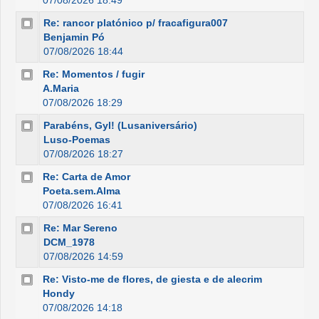
07/08/2026 18:49
Re: rancor platónico p/ fracafigura007
Benjamin Pó
07/08/2026 18:44
Re: Momentos / fugir
A.Maria
07/08/2026 18:29
Parabéns, Gyl! (Lusaniversário)
Luso-Poemas
07/08/2026 18:27
Re: Carta de Amor
Poeta.sem.Alma
07/08/2026 16:41
Re: Mar Sereno
DCM_1978
07/08/2026 14:59
Re: Visto-me de flores, de giesta e de alecrim
Hondy
07/08/2026 14:18