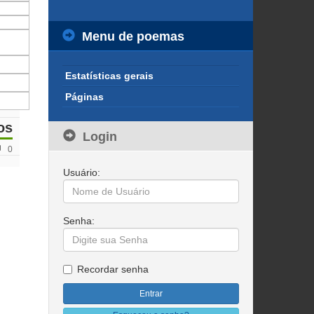
Menu de poemas
Estatísticas gerais
Páginas
os
Login
0
Usuário:
Senha:
Recordar senha