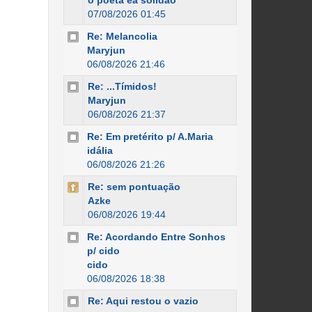
o poeta ea solidão
07/08/2026 01:45
Re: Melancolia
Maryjun
06/08/2026 21:46
Re: ...Tímidos!
Maryjun
06/08/2026 21:37
Re: Em pretérito p/ A.Maria
idália
06/08/2026 21:26
Re: sem pontuação
Azke
06/08/2026 19:44
Re: Acordando Entre Sonhos
p/ cido
cido
06/08/2026 18:38
Re: Aqui restou o vazio