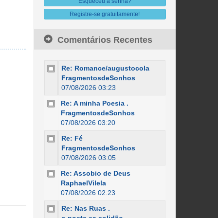
Esqueceu a senha?
Registre-se gratuitamente!
Comentários Recentes
Re: Romance/augustocola
FragmentosdeSonhos
07/08/2026 03:23
Re: A minha Poesia .
FragmentosdeSonhos
07/08/2026 03:20
Re: Fé
FragmentosdeSonhos
07/08/2026 03:05
Re: Assobio de Deus
RaphaelVilela
07/08/2026 02:23
Re: Nas Ruas .