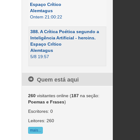
Espaço Crítico
Alemtagus
Ontem 21:00:22
388. A Crítica Poética segundo a
Inteligência Artificial - heroins.
Espaço Crítico
Alemtagus
5/8 19:57
Quem está aqui
260
visitantes online (
187
na seção:
Poemas e Frases
)
Escritores: 0
Leitores: 260
mais...