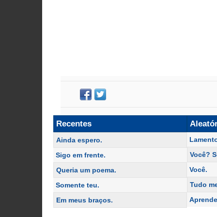
Recentes
Aleató
Lamento
Ainda espero.
Você? S
Sigo em frente.
Você.
Queria um poema.
Tudo me
Somente teu.
Aprende
Em meus braços.