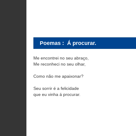
Poemas
:
Á procurar.
Me encontrei no seu abraço,
Me reconheci no seu olhar,
Como não me apaixonar?
Seu sorrir é a felicidade
que eu vinha á procurar.