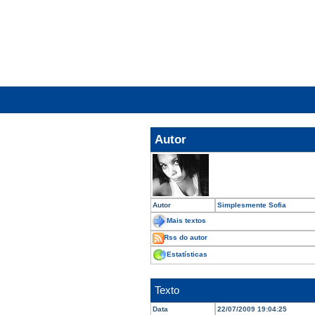
Autor
Autor
Simplesmente Sofia
Mais textos
Rss do autor
Estatísticas
Texto
Data
22/07/2009 19:04:25