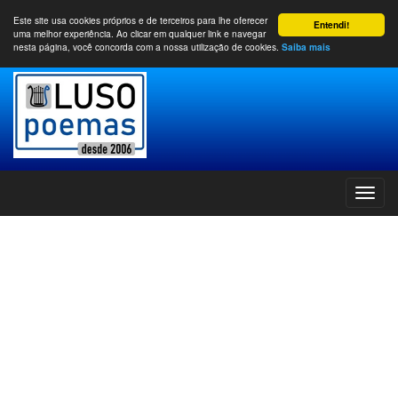
Este site usa cookies próprios e de terceiros para lhe oferecer
Entendi!
uma melhor experiência. Ao clicar em qualquer link e navegar
nesta página, você concorda com a nossa utilização de cookies.
Saiba mais