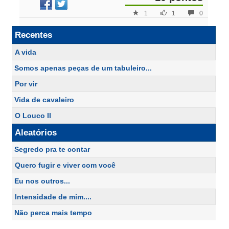
1
1
0
Recentes
A vida
Somos apenas peças de um tabuleiro...
Por vir
Vida de cavaleiro
O Louco II
Aleatórios
Segredo pra te contar
Quero fugir e viver com você
Eu nos outros...
Intensidade de mim....
Não perca mais tempo