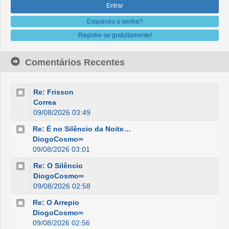
Esqueceu a senha?
Registre-se gratuitamente!
Comentários Recentes
Re: Frisson
Correa
09/08/2026 03:49
Re: É no Silêncio da Noite…
DiogoCosmo∞
09/08/2026 03:01
Re: O Silêncio
DiogoCosmo∞
09/08/2026 02:58
Re: O Arrepio
DiogoCosmo∞
09/08/2026 02:56