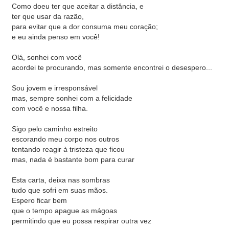
Como doeu ter que aceitar a distância, e
ter que usar da razão,
para evitar que a dor consuma meu coração;
e eu ainda penso em você!
Olá, sonhei com você
acordei te procurando, mas somente encontrei o desespero...
Sou jovem e irresponsável
mas, sempre sonhei com a felicidade
com você e nossa filha.
Sigo pelo caminho estreito
escorando meu corpo nos outros
tentando reagir à tristeza que ficou
mas, nada é bastante bom para curar
Esta carta, deixa nas sombras
tudo que sofri em suas mãos.
Espero ficar bem
que o tempo apague as mágoas
permitindo que eu possa respirar outra vez