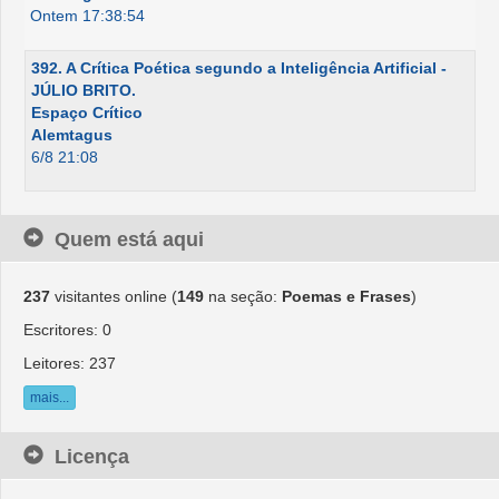
Ontem 17:38:54
392. A Crítica Poética segundo a Inteligência Artificial -
JÚLIO BRITO.
Espaço Crítico
Alemtagus
6/8 21:08
Quem está aqui
237
visitantes online (
149
na seção:
Poemas e Frases
)
Escritores: 0
Leitores: 237
mais...
Licença