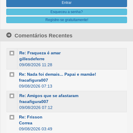
Esqueceu a senha?
Registre-se gratuitamente!
Comentários Recentes
Re: Fraqueza é amar
gillesdeferre
09/08/2026 11:28
Re: Nada foi demais... Papai e mamãe!
fracafigura007
09/08/2026 07:13
Re: Amigos que se afastaram
fracafigura007
09/08/2026 07:12
Re: Frisson
Correa
09/08/2026 03:49