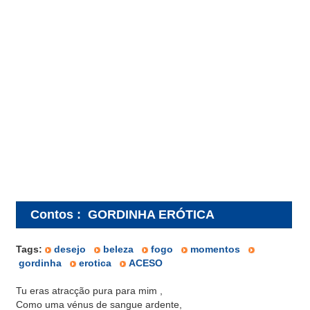
Contos
:
GORDINHA ERÓTICA
Tags:
desejo
beleza
fogo
momentos
gordinha
erotica
ACESO
Tu eras atracção pura para mim ,
Como uma vénus de sangue ardente,