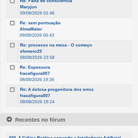
Re: Falta de consciência
Maryjun
09/08/2026 01:46
Re: sem pontuação
AlmaMater
09/08/2026 00:43
Re: processo na mesa - O começo
efemero25
08/08/2026 23:58
Re: Espessura
fracafigura007
08/08/2026 19:26
Re: A dolosa progenitora dos erros
fracafigura007
08/08/2026 19:24
Recentes no fórum
400. A Crítica Poética segundo a Inteligência Artificial -