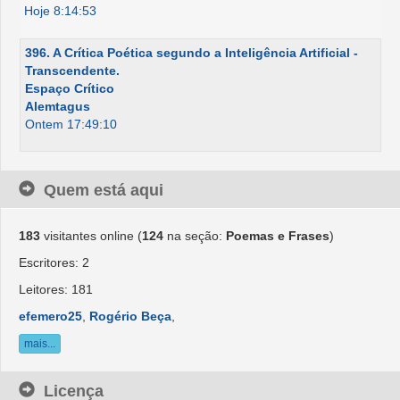
Hoje 8:14:53
396. A Crítica Poética segundo a Inteligência Artificial -
Transcendente.
Espaço Crítico
Alemtagus
Ontem 17:49:10
Quem está aqui
183
visitantes online (
124
na seção:
Poemas e Frases
)
Escritores: 2
Leitores: 181
efemero25
,
Rogério Beça
,
mais...
Licença