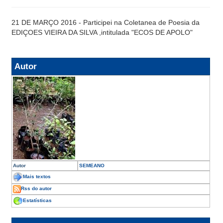
21 DE MARÇO 2016 - Participei na Coletanea de Poesia da
EDIÇOES VIEIRA DA SILVA ,intitulada "ECOS DE APOLO"
Autor
Autor
SEMEANO
Mais textos
Rss do autor
Estatísticas