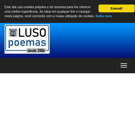
Este site usa cookies próprios e de terceiros para lhe oferecer
Entendi!
uma melhor experiência. Ao clicar em qualquer link e navegar
nesta página, você concorda com a nossa utilização de cookies.
Saiba mais