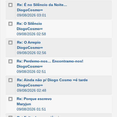
Re: É no Silêncio da Noite…
DiogoCosmo∞
09/08/2026 03:01
Re: O Silêncio
DiogoCosmo∞
09/08/2026 02:58
Re: O Arrepio
DiogoCosmo∞
09/08/2026 02:56
Re: Perdemo-nos… Encontramo-nos!
DiogoCosmo∞
09/08/2026 02:51
Re: Ainda não p/ Diogo Cosmo ∞é tarde
DiogoCosmo∞
09/08/2026 02:48
Re: Porque escrevo
Maryjun
09/08/2026 01:51