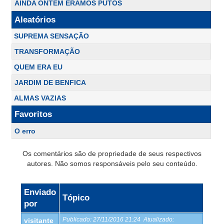
AINDA ONTEM ÉRAMOS PUTOS
Aleatórios
SUPREMA SENSAÇÃO
TRANSFORMAÇÃO
QUEM ERA EU
JARDIM DE BENFICA
ALMAS VAZIAS
Favoritos
O erro
Os comentários são de propriedade de seus respectivos
autores. Não somos responsáveis pelo seu conteúdo.
Enviado
Tópico
por
Publicado:
27/11/2016 21:24
Atualizado:
visitante