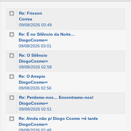
Re: Frisson
Correa
09/08/2026 03:49
Re: É no Silêncio da Noite…
DiogoCosmo∞
09/08/2026 03:01
Re: O Silêncio
DiogoCosmo∞
09/08/2026 02:58
Re: O Arrepio
DiogoCosmo∞
09/08/2026 02:56
Re: Perdemo-nos… Encontramo-nos!
DiogoCosmo∞
09/08/2026 02:51
Re: Ainda não p/ Diogo Cosmo ∞é tarde
DiogoCosmo∞
09/08/2026 02:48