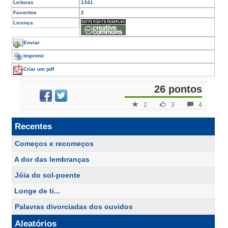
Leituras
1341
Favoritos
2
Licença
Enviar
Imprimir
Criar um pdf
26 pontos
2
3
4
Recentes
Começos e recomeços
A dor das lembranças
Jóia do sol-poente
Longe de ti...
Palavras divorciadas dos ouvidos
Aleatórios