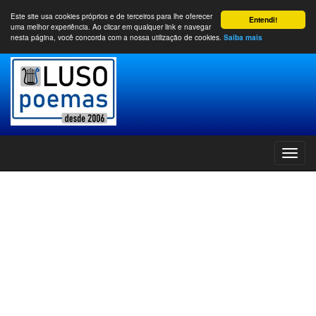
Este site usa cookies próprios e de terceiros para lhe oferecer
Entendi!
uma melhor experiência. Ao clicar em qualquer link e navegar
nesta página, você concorda com a nossa utilização de cookies.
Saiba mais