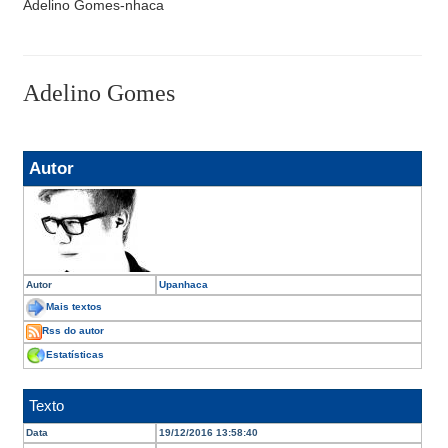
Adelino Gomes-nhaca
Adelino Gomes
Autor
Autor
Upanhaca
Mais textos
Rss do autor
Estatísticas
Texto
Data
19/12/2016 13:58:40