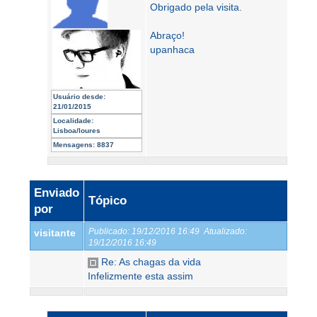
Obrigado pela visita.
Abraço!
upanhaca
Usuário desde:
21/01/2015
Localidade:
Lisboa/loures
Mensagens:
8837
Enviado
Tópico
por
Publicado:
19/12/2016 16:49
Atualizado:
visitante
19/12/2016 16:49
Re: As chagas da vida
Infelizmente esta assim