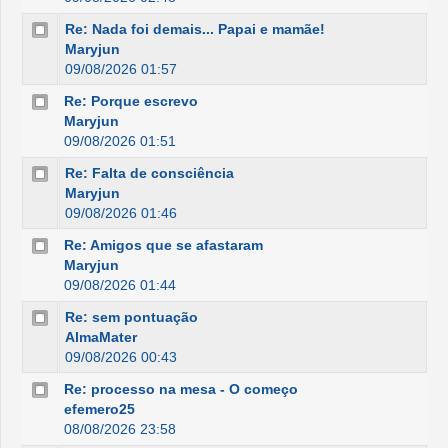
Re: Nada foi demais... Papai e mamãe!
Maryjun
09/08/2026 01:57
Re: Porque escrevo
Maryjun
09/08/2026 01:51
Re: Falta de consciência
Maryjun
09/08/2026 01:46
Re: Amigos que se afastaram
Maryjun
09/08/2026 01:44
Re: sem pontuação
AlmaMater
09/08/2026 00:43
Re: processo na mesa - O começo
efemero25
08/08/2026 23:58