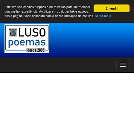
Este site usa cookies próprios e de terceiros para lhe oferecer
Entendi!
uma melhor experiência. Ao clicar em qualquer link e navegar
nesta página, você concorda com a nossa utilização de cookies.
Saiba mais