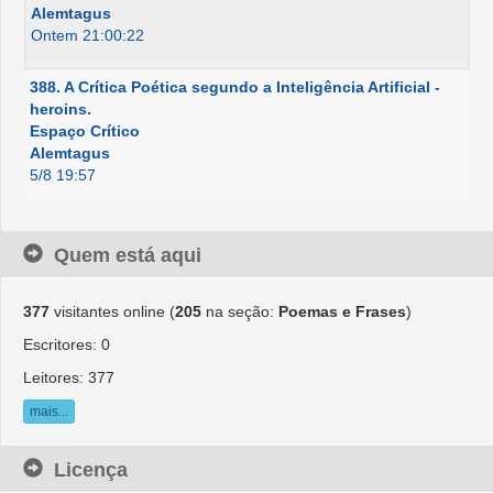
Alemtagus
Ontem 21:00:22
388. A Crítica Poética segundo a Inteligência Artificial -
heroins.
Espaço Crítico
Alemtagus
5/8 19:57
Quem está aqui
377
visitantes online (
205
na seção:
Poemas e Frases
)
Escritores: 0
Leitores: 377
mais...
Licença