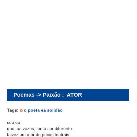
Poemas -> Paixão
:
ATOR
Tags:
o poeta ea solidão
sou eu
que, às vezes, tento ser diferente…
talvez um ator de peças teatrais