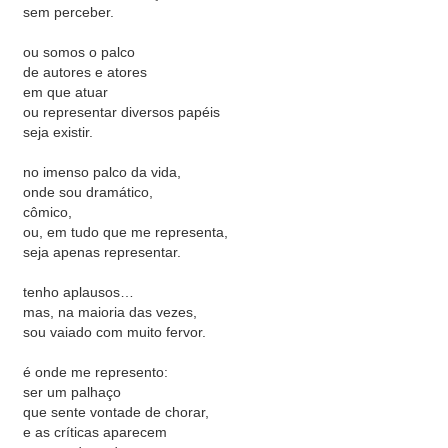
sem perceber.
ou somos o palco
de autores e atores
em que atuar
ou representar diversos papéis
seja existir.
no imenso palco da vida,
onde sou dramático,
cômico,
ou, em tudo que me representa,
seja apenas representar.
tenho aplausos…
mas, na maioria das vezes,
sou vaiado com muito fervor.
é onde me represento:
ser um palhaço
que sente vontade de chorar,
e as críticas aparecem