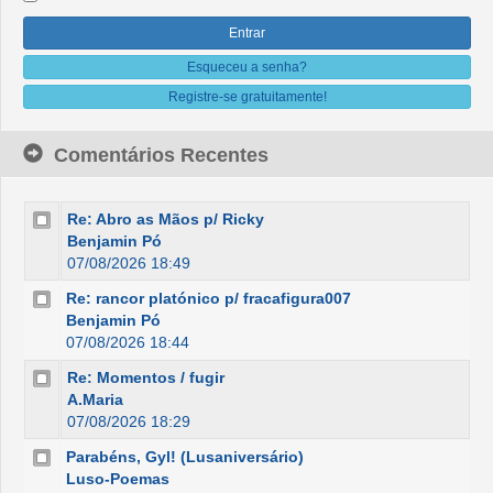
Esqueceu a senha?
Registre-se gratuitamente!
Comentários Recentes
Re: Abro as Mãos p/ Ricky
Benjamin Pó
07/08/2026 18:49
Re: rancor platónico p/ fracafigura007
Benjamin Pó
07/08/2026 18:44
Re: Momentos / fugir
A.Maria
07/08/2026 18:29
Parabéns, Gyl! (Lusaniversário)
Luso-Poemas