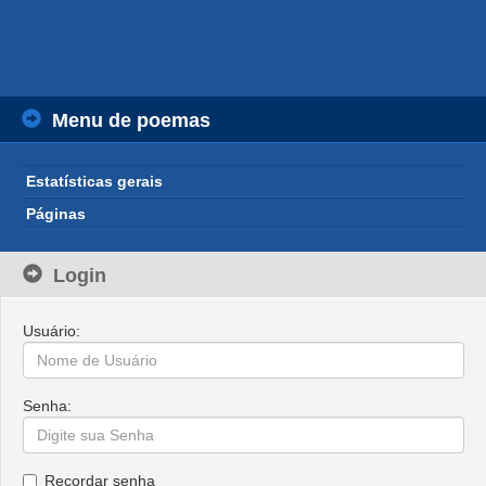
Menu de poemas
Estatísticas gerais
Páginas
Login
Usuário:
Senha:
Recordar senha