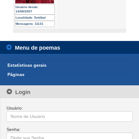
Usuário desde:
14/08/2007
Localidade:
Setúbal
Mensagens:
11131
Menu de poemas
Estatísticas gerais
Páginas
Login
Usuário:
Senha: