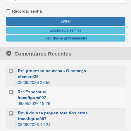
Recordar senha
Esqueceu a senha?
Registre-se gratuitamente!
Comentários Recentes
Re: processo na mesa - O começo
efemero25
08/08/2026 23:58
Re: Espessura
fracafigura007
08/08/2026 19:26
Re: A dolosa progenitora dos erros
fracafigura007
08/08/2026 19:24