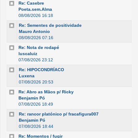
Re: Casebre
Poeta.sem.Alma
08/08/2026 16:18
Re: Sementes de positividade
Mauro Antonio
08/08/2026 07:16
Re: Nota de rodapé
luscaluiz
07/08/2026 23:12
Re: HIPOCONDRÍACO
Luxena
07/08/2026 20:53
Re: Abro as Mãos p/ Ricky
Benjamin Pó
07/08/2026 18:49
Re: rancor platónico p/ fracafigura007
Benjamin Pó
07/08/2026 18:44
Re: Momentos / fugir