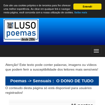
Este site usa cookies próprios e de terceiros para lhe oferecer
Entendi!
uma melhor experiência. Ao clicar em qualquer link e navegar
nesta página, você concorda com a nossa utilização de cookies.
Saiba mais
Atenção! Este texto pode conter palavras, imagens ou vídeos
que podem ferir a susceptibilidade dos leitores mais sensíveis!
Poemas -> Sensuais
:
O DONO DE TUDO
O conteudo desta página só está disponivel para usuários
registrados!