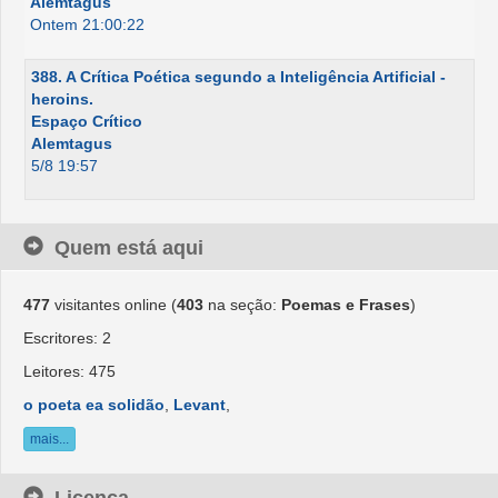
Alemtagus
Ontem 21:00:22
388. A Crítica Poética segundo a Inteligência Artificial -
heroins.
Espaço Crítico
Alemtagus
5/8 19:57
Quem está aqui
477
visitantes online (
403
na seção:
Poemas e Frases
)
Escritores: 2
Leitores: 475
o poeta ea solidão
,
Levant
,
mais...