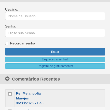
Usuário:
Senha:
Recordar senha
Esqueceu a senha?
Registre-se gratuitamente!
Comentários Recentes
Re: Melancolia
Maryjun
06/08/2026 21:46