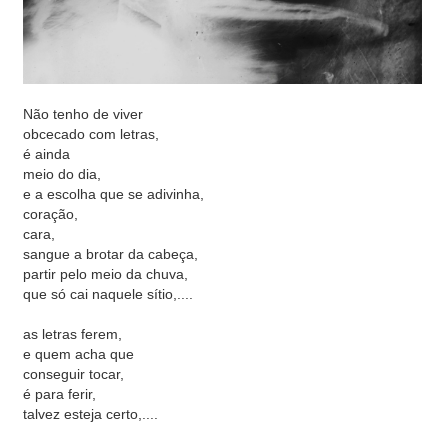
Não tenho de viver
obcecado com letras,
é ainda
meio do dia,
e a escolha que se adivinha,
coração,
cara,
sangue a brotar da cabeça,
partir pelo meio da chuva,
que só cai naquele sítio,....
as letras ferem,
e quem acha que
conseguir tocar,
é para ferir,
talvez esteja certo,....