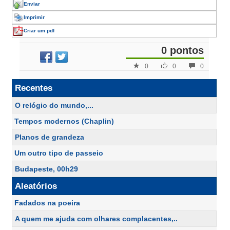
Enviar
Imprimir
Criar um pdf
0 pontos
0
0
0
Recentes
O relógio do mundo,...
Tempos modernos (Chaplin)
Planos de grandeza
Um outro tipo de passeio
Budapeste, 00h29
Aleatórios
Fadados na poeira
A quem me ajuda com olhares complacentes,..