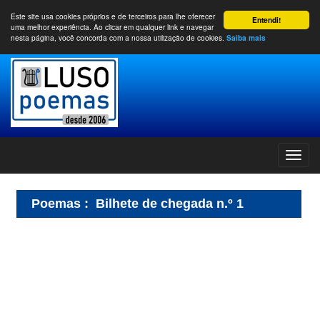
Este site usa cookies próprios e de terceiros para lhe oferecer
Entendi!
uma melhor experiência. Ao clicar em qualquer link e navegar
nesta página, você concorda com a nossa utilização de cookies.
Saiba mais
Poemas
:
Bilhete de chegada n.º 1