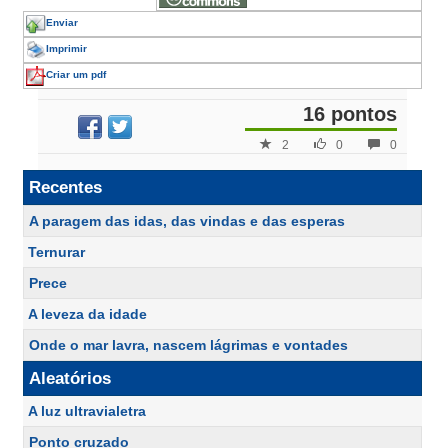
Enviar
Imprimir
Criar um pdf
16 pontos
2
0
0
Recentes
A paragem das idas, das vindas e das esperas
Ternurar
Prece
A leveza da idade
Onde o mar lavra, nascem lágrimas e vontades
Aleatórios
A luz ultravialetra
Ponto cruzado