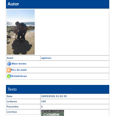
Autor
Autor
agniceu
Mais textos
Rss do autor
Estatísticas
Texto
Data
18/05/2026 01:02:35
Leituras
145
Favoritos
2
Licença