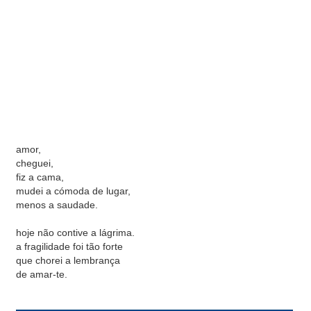
amor,
cheguei,
fiz a cama,
mudei a cómoda de lugar,
menos a saudade.
hoje não contive a lágrima.
a fragilidade foi tão forte
que chorei a lembrança
de amar-te.