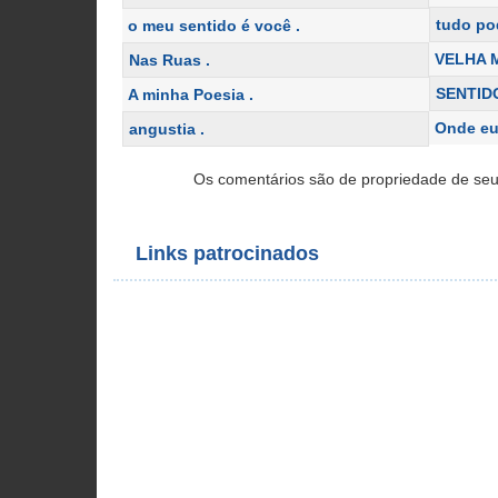
tudo p
o meu sentido é você .
VELHA 
Nas Ruas .
SENTID
A minha Poesia .
Onde eu
angustia .
Os comentários são de propriedade de seu
Links patrocinados