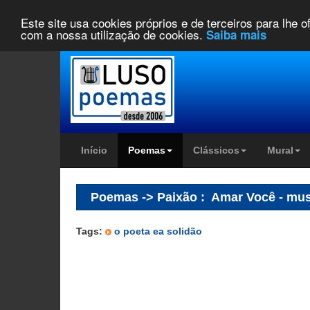
Este site usa cookies próprios e de terceiros para lhe 
com a nossa utilização de cookies.
Saiba mais
Início
Poemas
Clássicos
Mural
Poemas -> Paixão
:
Amar Você - mus
Tags:
o poeta ea solidão