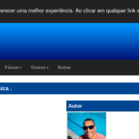
oferecer uma melhor experiência. Ao clicar em qualquer link
Fórum
Outros
Entrar
ica .
Autor