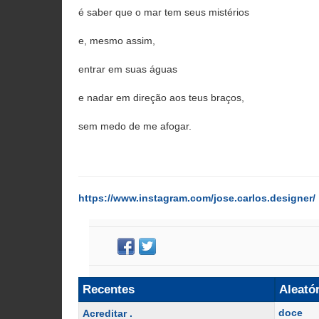
é saber que o mar tem seus mistérios
e, mesmo assim,
entrar em suas águas
e nadar em direção aos teus braços,
sem medo de me afogar.
https://www.instagram.com/jose.carlos.designer/
Recentes
Aleató
doce
Acreditar .