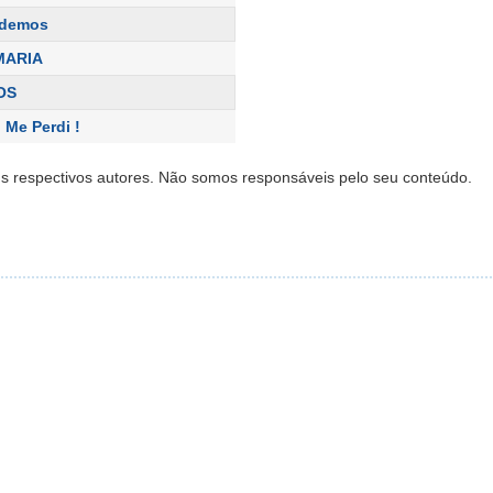
odemos
MARIA
OS
 Me Perdi !
s respectivos autores. Não somos responsáveis pelo seu conteúdo.