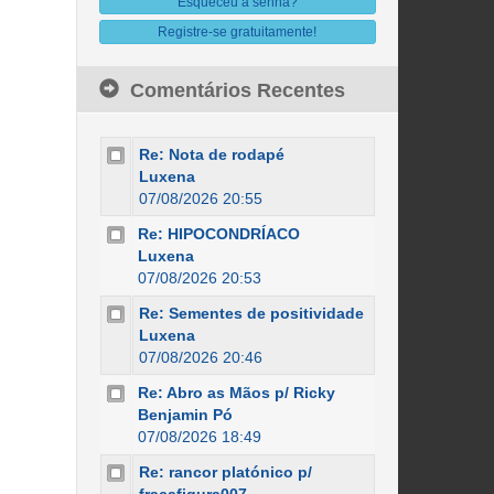
Esqueceu a senha?
Registre-se gratuitamente!
Comentários Recentes
Re: Nota de rodapé
Luxena
07/08/2026 20:55
Re: HIPOCONDRÍACO
Luxena
07/08/2026 20:53
Re: Sementes de positividade
Luxena
07/08/2026 20:46
Re: Abro as Mãos p/ Ricky
Benjamin Pó
07/08/2026 18:49
Re: rancor platónico p/