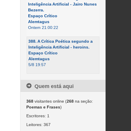
Inteligência Artificial - Jairo Nunes
Bezerra.
Espaço Crítico
Alemtagus
Ontem 21:00:22
388. A Crítica Poética segundo a
Inteligência Artificial - heroins.
Espaço Crítico
Alemtagus
5/8 19:57
Quem está aqui
368
visitantes online (
268
na seção:
Poemas e Frases
)
Escritores: 1
Leitores: 367