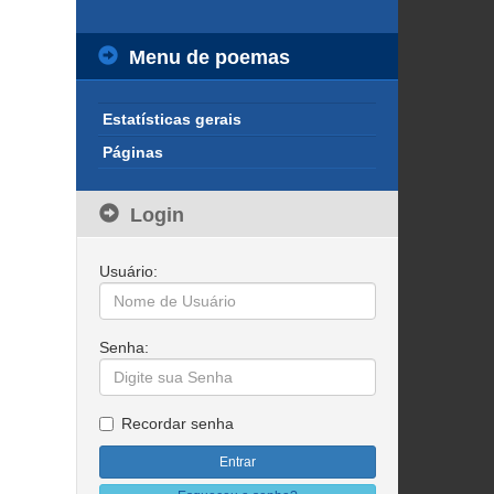
Menu de poemas
Estatísticas gerais
Páginas
Login
Usuário:
Senha:
Recordar senha