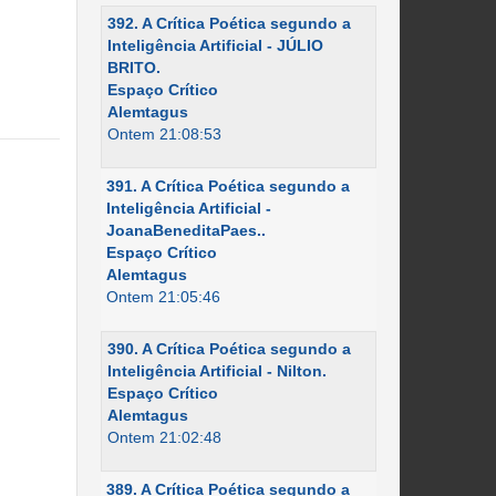
392. A Crítica Poética segundo a
Inteligência Artificial - JÚLIO
BRITO.
Espaço Crítico
Alemtagus
Ontem 21:08:53
391. A Crítica Poética segundo a
Inteligência Artificial -
JoanaBeneditaPaes..
Espaço Crítico
Alemtagus
Ontem 21:05:46
390. A Crítica Poética segundo a
Inteligência Artificial - Nilton.
Espaço Crítico
Alemtagus
Ontem 21:02:48
389. A Crítica Poética segundo a