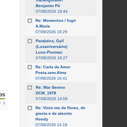
fracafigura007
Benjamin Pó
07/08/2026 18:44
Re: Momentos / fugir
A.Maria
07/08/2026 18:29
Parabéns, Gyl!
(Lusaniversário)
Luso-Poemas
07/08/2026 18:27
Re: Carta de Amor
Poeta.sem.Alma
07/08/2026 16:41
Re: Mar Sereno
DCM_1978
os
07/08/2026 14:59
0
Re: Visto-me de flores, de
giesta e de alecrim
Hondy
07/08/2026 14:18