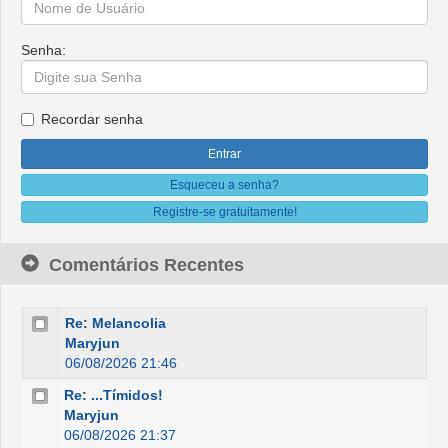
Senha:
Recordar senha
Esqueceu a senha?
Registre-se gratuitamente!
Comentários Recentes
Re: Melancolia
Maryjun
06/08/2026 21:46
Re: ...Tímidos!
Maryjun
06/08/2026 21:37