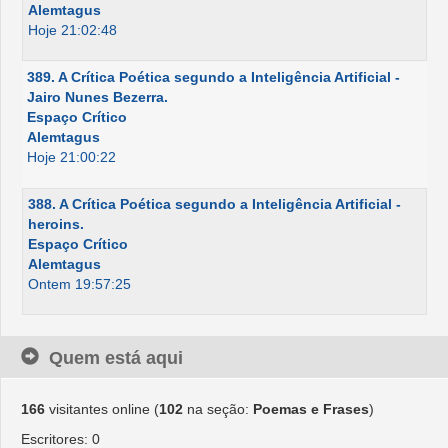
Alemtagus
Hoje 21:02:48
389. A Crítica Poética segundo a Inteligência Artificial -
Jairo Nunes Bezerra.
Espaço Crítico
Alemtagus
Hoje 21:00:22
388. A Crítica Poética segundo a Inteligência Artificial -
heroins.
Espaço Crítico
Alemtagus
Ontem 19:57:25
Quem está aqui
166
visitantes online (
102
na seção:
Poemas e Frases
)
Escritores: 0