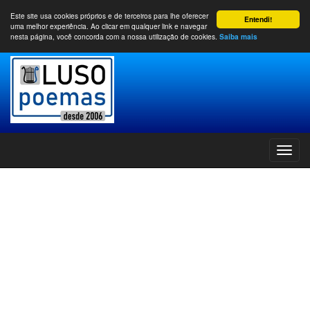
Este site usa cookies próprios e de terceiros para lhe oferecer
Entendi!
uma melhor experiência. Ao clicar em qualquer link e navegar
nesta página, você concorda com a nossa utilização de cookies.
Saiba mais