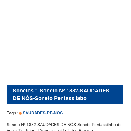
Sonetos
:
Soneto Nº 1882-SAUDADES
DE NÓS-Soneto Pentassílabo
Tags:
SAUDADES-DE-NÓS
Soneto Nº 1882-SAUDADES DE NÓS-Soneto Pentassílabo do
Verso Tradicional Sonoro na 5ª sílaba. Rimado