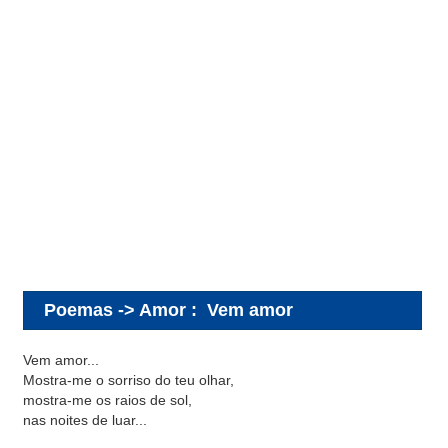
Poemas -> Amor
:
Vem amor
Vem amor...
Mostra-me o sorriso do teu olhar,
mostra-me os raios de sol,
nas noites de luar...