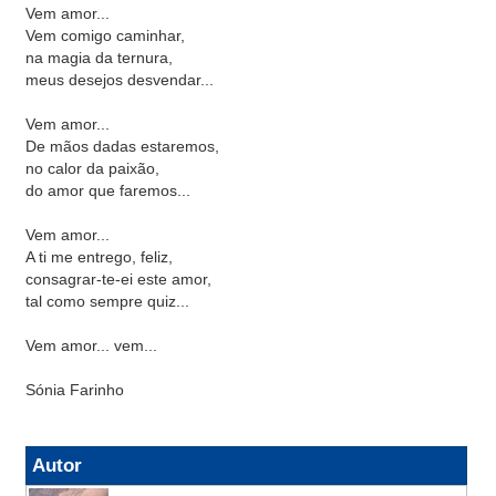
Vem amor...
Vem comigo caminhar,
na magia da ternura,
meus desejos desvendar...
Vem amor...
De mãos dadas estaremos,
no calor da paixão,
do amor que faremos...
Vem amor...
A ti me entrego, feliz,
consagrar-te-ei este amor,
tal como sempre quiz...
Vem amor... vem...
Sónia Farinho
Autor