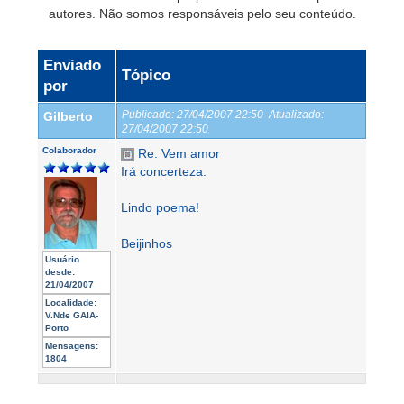
autores. Não somos responsáveis pelo seu conteúdo.
Enviado
Tópico
por
Publicado:
27/04/2007 22:50
Atualizado:
Gilberto
27/04/2007 22:50
Colaborador
Re: Vem amor
Irá concerteza.
Lindo poema!
Beijinhos
Usuário
desde:
21/04/2007
Localidade:
V.Nde GAIA-
Porto
Mensagens:
1804