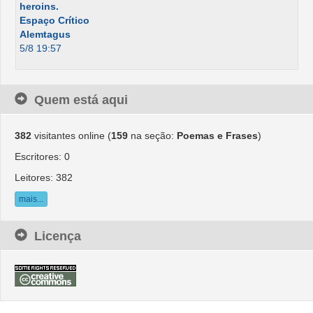
heroins.
Espaço Crítico
Alemtagus
5/8 19:57
Quem está aqui
382
visitantes online (
159
na seção:
Poemas e Frases
)
Escritores: 0
Leitores: 382
mais...
Licença