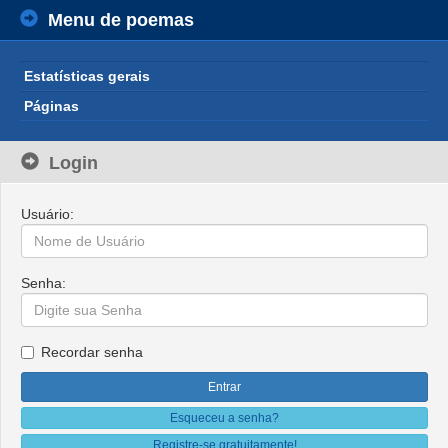
Menu de poemas
Estatísticas gerais
Páginas
Login
Usuário:
Senha:
Recordar senha
Esqueceu a senha?
Registre-se gratuitamente!