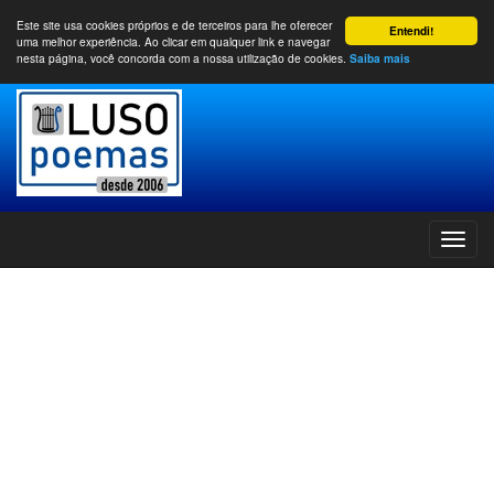
Este site usa cookies próprios e de terceiros para lhe oferecer
Entendi!
uma melhor experiência. Ao clicar em qualquer link e navegar
nesta página, você concorda com a nossa utilização de cookies.
Saiba mais