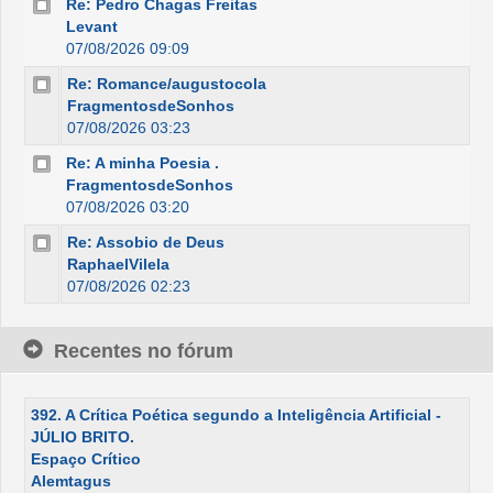
Re: Pedro Chagas Freitas
Levant
07/08/2026 09:09
Re: Romance/augustocola
FragmentosdeSonhos
07/08/2026 03:23
Re: A minha Poesia .
FragmentosdeSonhos
07/08/2026 03:20
Re: Assobio de Deus
RaphaelVilela
07/08/2026 02:23
Recentes no fórum
392. A Crítica Poética segundo a Inteligência Artificial -
JÚLIO BRITO.
Espaço Crítico
Alemtagus