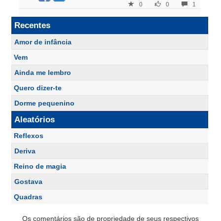
0
0
1
Recentes
Amor de infância
Vem
Ainda me lembro
Quero dizer-te
Dorme pequenino
Aleatórios
Reflexos
Deriva
Reino de magia
Gostava
Quadras
Os comentários são de propriedade de seus respectivos