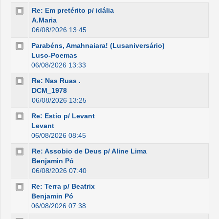
Re: Em pretérito p/ idália
A.Maria
06/08/2026 13:45
Parabéns, Amahnaiara! (Lusaniversário)
Luso-Poemas
06/08/2026 13:33
Re: Nas Ruas .
DCM_1978
06/08/2026 13:25
Re: Estio p/ Levant
Levant
06/08/2026 08:45
Re: Assobio de Deus p/ Aline Lima
Benjamin Pó
06/08/2026 07:40
Re: Terra p/ Beatrix
Benjamin Pó
06/08/2026 07:38