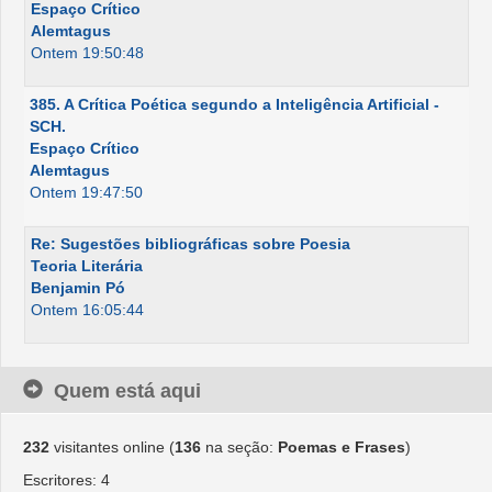
Espaço Crítico
Alemtagus
Ontem 19:50:48
385. A Crítica Poética segundo a Inteligência Artificial -
SCH.
Espaço Crítico
Alemtagus
Ontem 19:47:50
Re: Sugestões bibliográficas sobre Poesia
Teoria Literária
Benjamin Pó
Ontem 16:05:44
Quem está aqui
232
visitantes online (
136
na seção:
Poemas e Frases
)
Escritores: 4