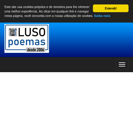
Este site usa cookies próprios e de terceiros para lhe oferecer
Entendi!
uma melhor experiência. Ao clicar em qualquer link e navegar
nesta página, você concorda com a nossa utilização de cookies.
Saiba mais