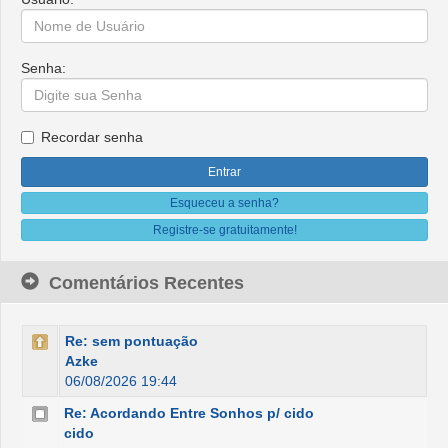
Senha:
Recordar senha
Esqueceu a senha?
Registre-se gratuitamente!
Comentários Recentes
Re: sem pontuação
Azke
06/08/2026 19:44
Re: Acordando Entre Sonhos p/ cido
cido