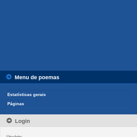
Menu de poemas
Estatísticas gerais
Páginas
Login
Usuário: