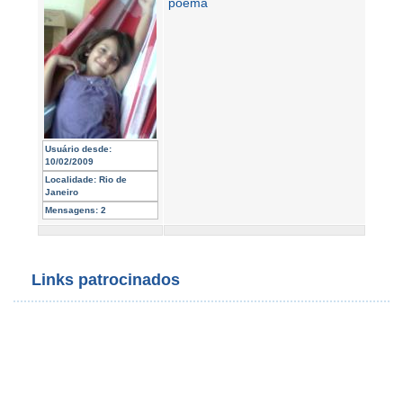
poema
Usuário desde:
10/02/2009
Localidade:
Rio de
Janeiro
Mensagens:
2
Links patrocinados