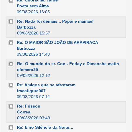
Re: Chora-me, Tarde
Poeta.sem.Alma
09/08/2026 16:05
Re: Nada foi demais... Papai e mamãe!
Barbozza
09/08/2026 15:57
Re: O MAIOR SÃO JOÃO DE ARAPIRACA
Barbozza
09/08/2026 14:48
Re: O mundo do sr. Con - Friday e Dimanche matin
efemero25
09/08/2026 12:12
Re: Amigos que se afastaram
fracafigura007
09/08/2026 07:12
Re: Frisson
Correa
09/08/2026 03:49
Re: É no Silêncio da Noite…