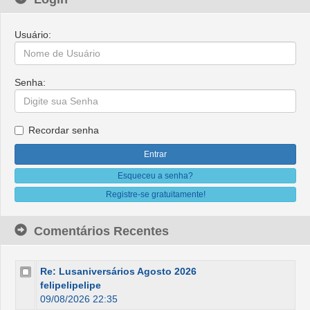
Usuário:
Senha:
Recordar senha
Esqueceu a senha?
Registre-se gratuitamente!
Comentários Recentes
Re: Lusaniversários Agosto 2026
felipelipelipe
09/08/2026 22:35