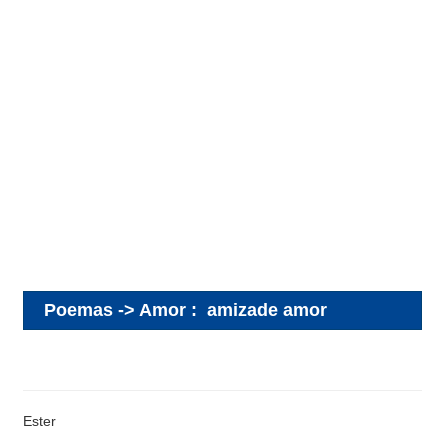
Poemas -> Amor
:
amizade amor
Ester