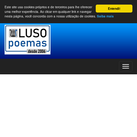
Este site usa cookies próprios e de terceiros para lhe oferecer
Entendi!
uma melhor experiência. Ao clicar em qualquer link e navegar
nesta página, você concorda com a nossa utilização de cookies.
Saiba mais