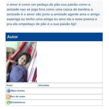
o amor é como um pedaço,de pão sua paixão como a
anizade nao se joga fora como uma casca de banãna a
amizade é o amor são junto a amizade agente ama o amigo
eaamiga eu tenho uma amiga eu amo ela e esse poema e
pra ela umpedaço de pão é a sua paixão bjs!
Autor
Autor
dricatete
Mais textos
Rss do autor
Estatísticas