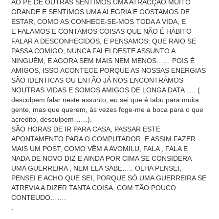
AO PÉ DE OUTRAS SENTIMOS UMA ATRACÇÃO MUITO
GRANDE E SENTIMOS UMA ALEGRIA E GOSTAMOS DE
ESTAR, COMO AS CONHECE-SE-MOS TODA A VIDA, E
E FALAMOS E CONTAMOS COISAS QUE NÃO É HÁBITO
FALAR A DESCONHECIDOS, E PENSAMOS: QUE RAIO SE
PASSA COMIGO, NUNCA FALEI DESTE ASSUNTO A
NINGUÉM, E AGORA SEM MAIS NEM MENOS…… POIS É
AMIGOS, ISSO ACONTECE PORQUE AS NOSSAS ENERGIAS
SÃO IDENTICAS OU ENTÃO JÁ NOS ENCONTRÁMOS
NOUTRAS VIDAS E SOMOS AMIGOS DE LONGA DATA….. (
desculpem falar neste assunto, eu sei que é tabu para muita
gente, mas que querem, às vezes foge-me a boca para o que
acredito, desculpem……).
SÃO HORAS DE IR PARA CASA, PASSAR ESTE
APONTAMENTO PARA O COMPUTADOR, E ASSIM FAZER
MAIS UM POST, COMO VÊM A AVOMILU, FALA , FALA E
NADA DE NOVO DIZ E AINDA POR CIMA SE CONSIDERA
UMA GUERREIRA , NEM ELA SABE….. OLHA PENSEI,
PENSEI E ACHO QUE SEI, PORQUE SÓ UMA GUERREIRA SE
ATREVIA A DIZER TANTA COISA, COM TÃO POUCO
CONTEUDO…….
.
.