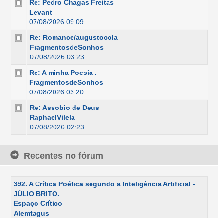
Re: Pedro Chagas Freitas
Levant
07/08/2026 09:09
Re: Romance/augustocola
FragmentosdeSonhos
07/08/2026 03:23
Re: A minha Poesia .
FragmentosdeSonhos
07/08/2026 03:20
Re: Assobio de Deus
RaphaelVilela
07/08/2026 02:23
Recentes no fórum
392. A Crítica Poética segundo a Inteligência Artificial -
JÚLIO BRITO.
Espaço Crítico
Alemtagus