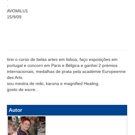
.
AVOMILU1
15/9/09
tirei o curso de belas artes em lisboa, faço exposições em
portugal e concorri em Paris e Bélgica e ganhei 2 prémios
internacionais, medalhas de prata pela académie Europeenne
des Arts.
sou mestra de reiki, karuna e magnified Healing.
gosto de escre...
Autor