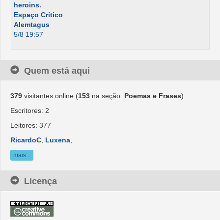
heroins.
Espaço Crítico
Alemtagus
5/8 19:57
Quem está aqui
379
visitantes online (
153
na seção:
Poemas e Frases
)
Escritores: 2
Leitores: 377
RicardoC
,
Luxena
,
mais...
Licença