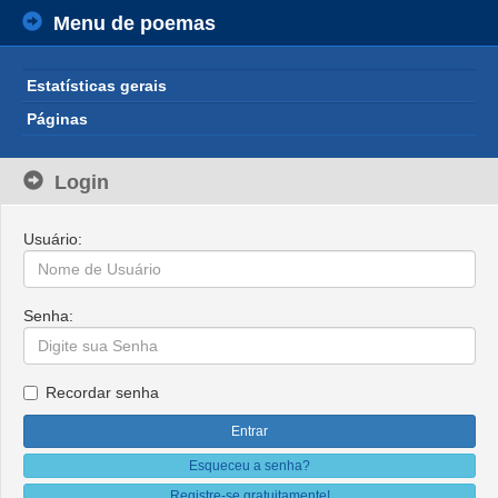
Menu de poemas
Estatísticas gerais
Páginas
Login
Usuário:
Senha:
Recordar senha
Esqueceu a senha?
Registre-se gratuitamente!