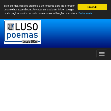
Este site usa cookies próprios e de terceiros para lhe oferecer
Entendi!
uma melhor experiência. Ao clicar em qualquer link e navegar
nesta página, você concorda com a nossa utilização de cookies.
Saiba mais